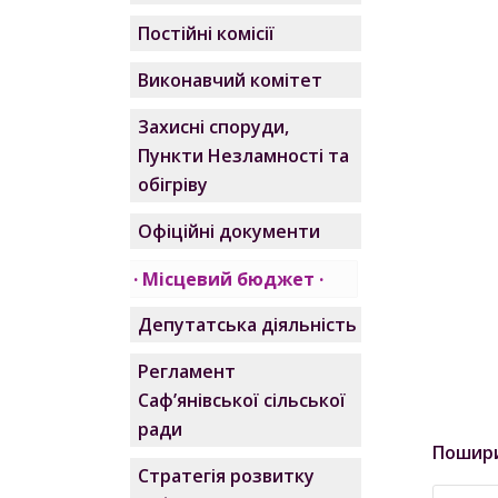
Постійні комісії
Виконавчий комітет
Захисні споруди,
Пункти Незламності та
обігріву
Офіційні документи
Місцевий бюджет
Депутатська діяльність
Регламент
Саф’янівської сільської
ради
Пошир
Стратегія розвитку