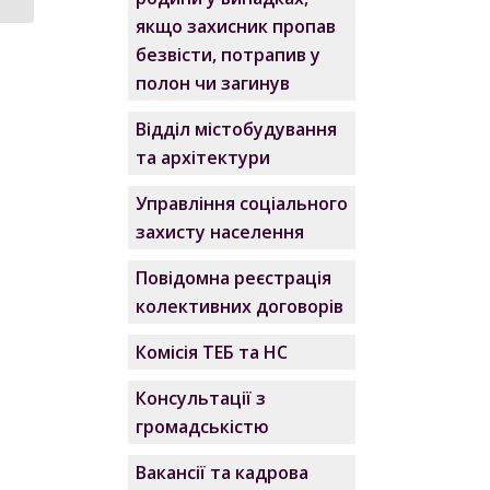
якщо захисник пропав
безвісти, потрапив у
полон чи загинув
Відділ містобудування
та архітектури
Управління соціального
захисту населення
Повідомна реєстрація
колективних договорів
Комісія ТЕБ та НС
Консультації з
громадськістю
Вакансії та кадрова