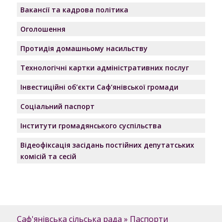
Вакансії та кадрова політика
Оголошення
Протидія домашньому насильству
Технологічні картки адміністративних послуг
Інвестиційні об’єкти Саф’янівської громади
Соціальний паспорт
Інститути громадянського суспільства
Відеофіксація засідань постійних депутатських
комісій та сесій
Саф'янівська сільська рада
»
Паспорти