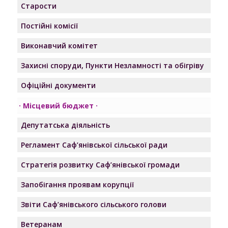
Старости
Постійні комісії
Виконавчий комітет
Захисні споруди, Пункти Незламності та обігріву
Офіційні документи
Місцевий бюджет
Депутатська діяльність
Регламент Саф’янівської сільської ради
Стратегія розвитку Саф’янівської громади
Запобігання проявам корупції
Звіти Саф’янівського сільського голови
Ветеранам