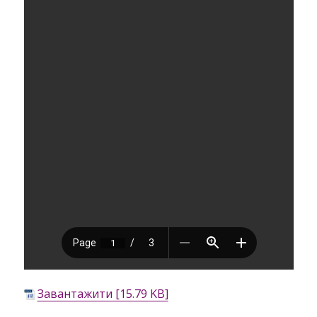
Завантажити [15.79 KB]