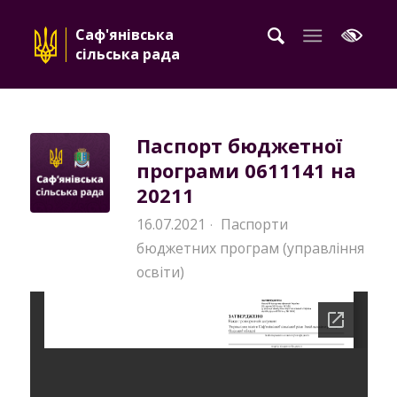
Саф'янівська
сільська рада
Паспорт бюджетної
програми 0611141 на
20211
16.07.2021
Паспорти
·
бюджетних програм (управління
освіти)