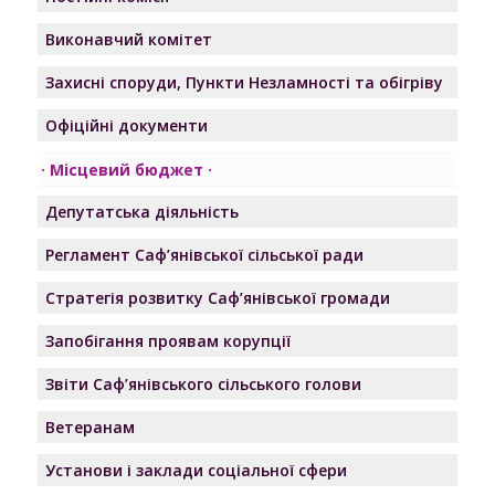
Виконавчий комітет
Захисні споруди, Пункти Незламності та обігріву
Офіційні документи
Місцевий бюджет
Депутатська діяльність
Регламент Саф’янівської сільської ради
Стратегія розвитку Саф’янівської громади
Запобігання проявам корупції
Звіти Саф’янівського сільського голови
Ветеранам
Установи і заклади соціальної сфери