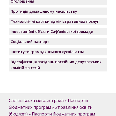
Оголошення
Протидія домашньому насильству
Технологічні картки адміністративних послуг
Інвестиційні об’єкти Саф’янівської громади
Соціальний паспорт
Інститути громадянського суспільства
Відеофіксація засідань постійних депутатських
комісій та сесій
Саф'янівська сільська рада
»
Паспорти
бюджетних програм
»
Управління освіти
(бюджет)
»
Паспорти бюджетних програм