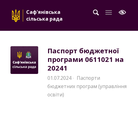
Саф'янівська
сільська рада
Паспорт бюджетної
програми 0611021 на
20241
01.07.2024
Паспорти
·
бюджетних програм (управління
освіти)