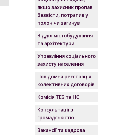
якщо захисник пропав
безвісти, потрапив у
полон чи загинув
Відділ містобудування
та архітектури
Управління соціального
захисту населення
Повідомна реєстрація
колективних договорів
Комісія ТЕБ та НС
Консультації з
громадськістю
Вакансії та кадрова