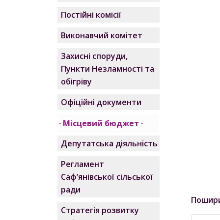
Постійні комісії
Виконавчий комітет
Захисні споруди,
Пункти Незламності та
обігріву
Офіційні документи
Місцевий бюджет
Депутатська діяльність
Регламент
Саф’янівської сільської
ради
Пошир
Стратегія розвитку