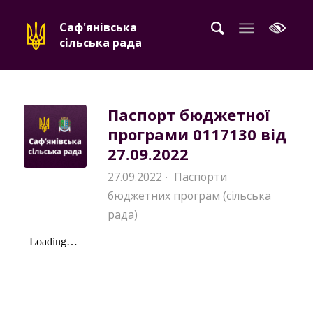
Саф'янівська
сільська рада
Паспорт бюджетної
програми 0117130 від
27.09.2022
27.09.2022
Паспорти
·
бюджетних програм (сільська
рада)