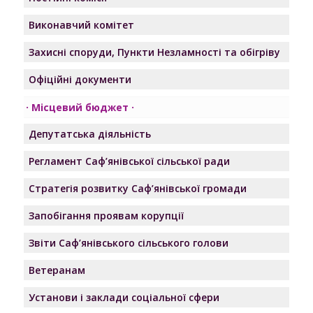
Виконавчий комітет
Захисні споруди, Пункти Незламності та обігріву
Офіційні документи
Місцевий бюджет
Депутатська діяльність
Регламент Саф’янівської сільської ради
Стратегія розвитку Саф’янівської громади
Запобігання проявам корупції
Звіти Саф’янівського сільського голови
Ветеранам
Установи і заклади соціальної сфери