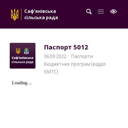
Саф'янівська
сільська рада
Паспорт 5012
06.09.2022
Паспорти
·
бюджетних програм (відділ
КМТС)