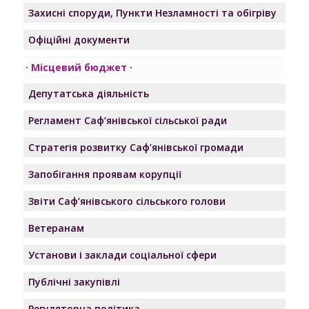
Захисні споруди, Пункти Незламності та обігріву
Офіційні документи
Місцевий бюджет
Депутатська діяльність
Регламент Саф’янівської сільської ради
Стратегія розвитку Саф’янівської громади
Запобігання проявам корупції
Звіти Саф’янівського сільського голови
Ветеранам
Установи і заклади соціальної сфери
Публічні закупівлі
Регуляторна політика