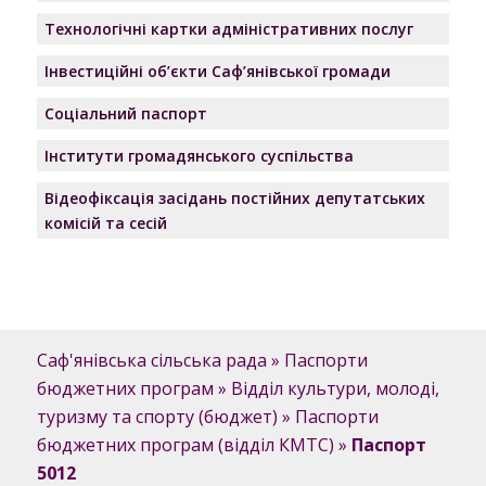
Технологічні картки адміністративних послуг
Інвестиційні об’єкти Саф’янівської громади
Соціальний паспорт
Інститути громадянського суспільства
Відеофіксація засідань постійних депутатських
комісій та сесій
Саф'янівська сільська рада
»
Паспорти
бюджетних програм
»
Відділ культури, молоді,
туризму та спорту (бюджет)
»
Паспорти
бюджетних програм (відділ КМТС)
»
Паспорт
5012