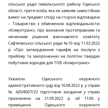
сільської ради Ізмаїльського району Одеської
області, третя особа, яка не заявляє самостійних
вимог на предмет спору на стороні відповідача
– Товариство з обмеженою відповідальністю
«Комунтранс», про визнання протиправним та
нечинним рішення виконавчого комітету
Саф’янівської сільської ради №10 від 11.02.2022
р. «Про затвердження тарифів на послуги з
прийому та захороненню на полігоні твердих
побутових відходів для ТОВ «Комунтранс».
Ухвалою Одеського окружного
адміністративного суду від 16.08.2022 р. у справі
№ 420/8007/22 підготовче засідання у справі
призначено на 21.09.2022 р. об 11:00 у
приміщенні Одеського окружного