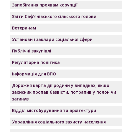
Запобігання проявам корупції
Звіти Саф’янівського сільського голови
Ветеранам
Установи і заклади соціальної сфери
Публічні закупівлі
Регуляторна політика
Інформація для ВПО
Дорожня карта дії родини у випадках, якщо
захисник пропав безвісти, потрапив у полон чи
загинув
Відділ містобудування та архітектури
Управління соціального захисту населення