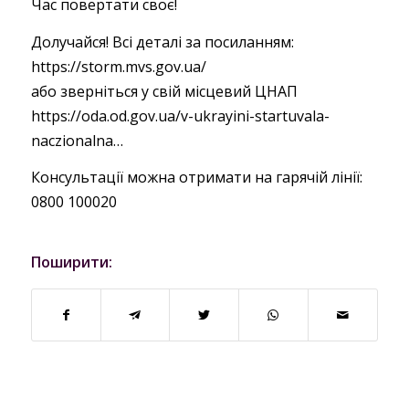
Час повертати своє!
Долучайся! Всі деталі за посиланням:
https://storm.mvs.gov.ua/
або зверніться у свій місцевий ЦНАП
https://oda.od.gov.ua/v-ukrayini-startuvala-
naczionalna…
Консультації можна отримати на гарячій лінії:
0800 100020
Поширити: