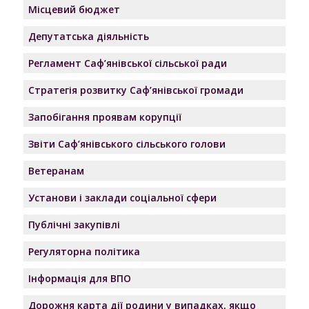
Місцевий бюджет
Депутатська діяльність
Регламент Саф’янівської сільської ради
Стратегія розвитку Саф’янівської громади
Запобігання проявам корупції
Звіти Саф’янівського сільського голови
Ветеранам
Установи і заклади соціальної сфери
Публічні закупівлі
Регуляторна політика
Інформація для ВПО
Дорожня карта дії родини у випадках, якщо