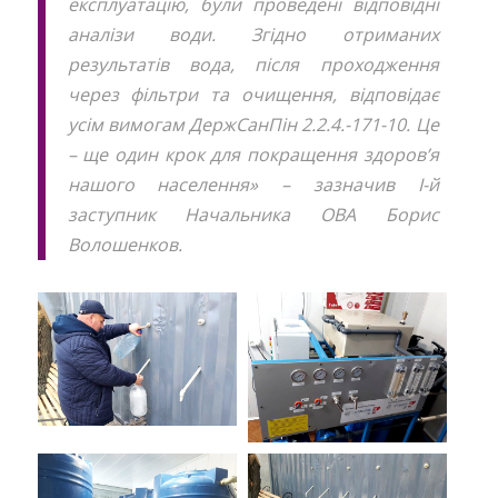
експлуатацію, були проведені відповідні
аналізи води. Згідно отриманих
результатів вода, після проходження
через фільтри та очищення, відповідає
усім вимогам ДержСанПін 2.2.4.-171-10. Це
– ще один крок для покращення здоров’я
нашого населення» – зазначив І-й
заступник Начальника ОВА Борис
Волошенков.