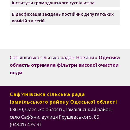
Інститути громадянського суспільства
Відеофіксація засідань постійних депутатських
комісій та сесій
Саф'янівська сільська рада
»
Новини
»
Одеська
область отримала фільтри високої очистки
води
Саф'янівська сільська рада
Ізмаїльського району Одеської області
68670, Одеська область, Ізмаїльський район,
село Саф'яни, вулиця Грушевського, 85
(04841) 475-31