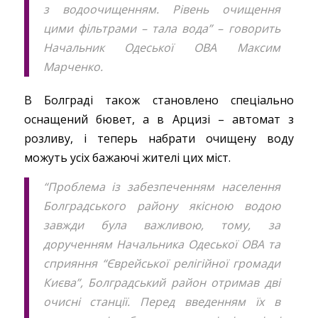
з водоочищенням. Рівень очищення
цими фільтрами – тала вода” – говорить
Начальник Одеської ОВА Максим
Марченко.
В Болграді також становлено спеціально
оснащений бювет, а в Арцизі – автомат з
розливу, і теперь набрати очищену воду
можуть усіх бажаючі жителі цих міст.
“Проблема із забезпеченням населення
Болградського району якісною водою
завжди була важливою, тому, за
дорученням Начальника Одеської ОВА та
сприяння “Єврейської релігійної громади
Києва”, Болградський район отримав дві
очисні станції. Перед введенням їх в