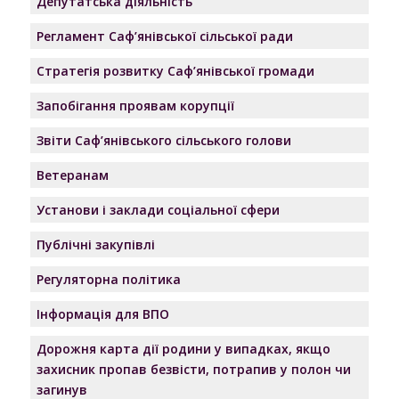
Депутатська діяльність
Регламент Саф’янівської сільської ради
Стратегія розвитку Саф’янівської громади
Запобігання проявам корупції
Звіти Саф’янівського сільського голови
Ветеранам
Установи і заклади соціальної сфери
Публічні закупівлі
Регуляторна політика
Інформація для ВПО
Дорожня карта дії родини у випадках, якщо
захисник пропав безвісти, потрапив у полон чи
загинув