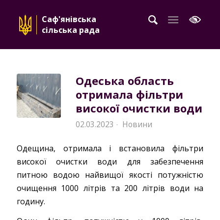
Саф'янівська
сільська рада
Одеська область
отримала фільтри
високої очистки води
02.03.2023
Новини
·
Одещина, отримала і встановила фільтри
високої очистки води для забезпечення
питною водою найвищої якості потужністю
очищення 1000 літрів та 200 літрів води на
годину.