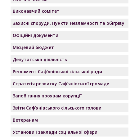
Виконавчий комітет
Захисні споруди, Пункти Незламності та обігріву
Офіційні документи
Місцевий бюджет
Депутатська діяльність
Регламент Саф’янівської сільської ради
Стратегія розвитку Саф’янівської громади
Запобігання проявам корупції
Звіти Саф’янівського сільського голови
Ветеранам
Установи і заклади соціальної сфери