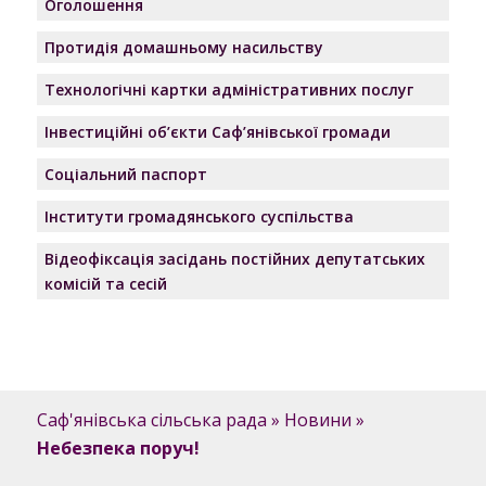
Оголошення
Протидія домашньому насильству
Технологічні картки адміністративних послуг
Інвестиційні об’єкти Саф’янівської громади
Соціальний паспорт
Інститути громадянського суспільства
Відеофіксація засідань постійних депутатських
комісій та сесій
Саф'янівська сільська рада
»
Новини
»
Небезпека поруч!