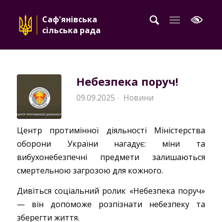
Саф'янівська
сільська рада
Небезпека поруч!
09.09.2025
Новини
·
Центр протимінної діяльності Міністерства
оборони України нагадує: міни та
вибухонебезпечні предмети залишаються
смертельною загрозою для кожного.
Дивіться соціальний ролик «Небезпека поруч»
— він допоможе розпізнати небезпеку та
зберегти життя.