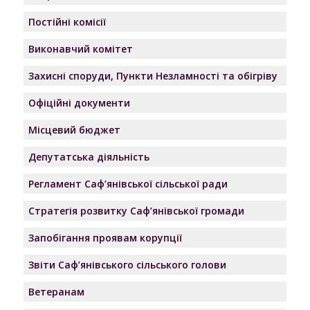
Постійні комісії
Виконавчий комітет
Захисні споруди, Пункти Незламності та обігріву
Офіційні документи
Місцевий бюджет
Депутатська діяльність
Регламент Саф’янівської сільської ради
Стратегія розвитку Саф’янівської громади
Запобігання проявам корупції
Звіти Саф’янівського сільського голови
Ветеранам