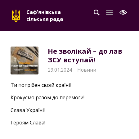
Саф'янівська
сільська рада
Не зволікай – до лав
ЗСУ вступай!
29.01.2024
Новини
·
Ти потрібен своїй країні!
Крокуємо разом до перемоги!
Слава Україні!
Героям Слава!