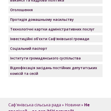
Вакансії та кадрова політика
Оголошення
Протидія домашньому насильству
Технологічні картки адміністративних послуг
Інвестиційні об’єкти Саф’янівської громади
Соціальний паспорт
Інститути громадянського суспільства
Відеофіксація засідань постійних депутатських
комісій та сесій
Саф'янівська сільська рада
»
Новини
»
Не