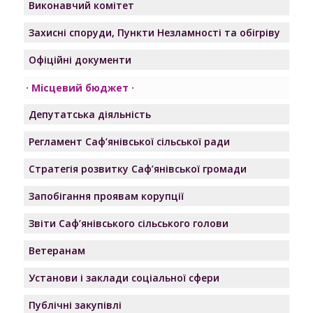
Виконавчий комітет
Захисні споруди, Пункти Незламності та обігріву
Офіційні документи
Місцевий бюджет
Депутатська діяльність
Регламент Саф’янівської сільської ради
Стратегія розвитку Саф’янівської громади
Запобігання проявам корупції
Звіти Саф’янівського сільського голови
Ветеранам
Установи і заклади соціальної сфери
Публічні закупівлі