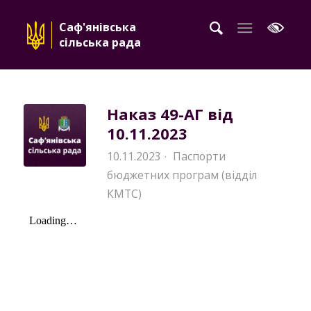
Саф'янівська
сільська рада
Наказ 49-АГ від
10.11.2023
10.11.2023
Паспорти
·
бюджетних програм (відділ
КМТС)