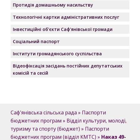
Протидія домашньому насильству
Технологічні картки адміністративних послуг
Інвестиційні об’єкти Саф’янівської громади
Соціальний паспорт
Інститути громадянського суспільства
Відеофіксація засідань постійних депутатських
комісій та сесій
Саф'янівська сільська рада
»
Паспорти
бюджетних програм
»
Відділ культури, молоді,
туризму та спорту (бюджет)
»
Паспорти
бюджетних програм (відділ КМТС)
»
Наказ 49-