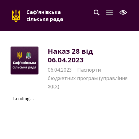
Саф'янівська
сільська рада
Наказ 28 від
06.04.2023
06.04.2023
Паспорти
·
бюджетних програм (управління
ЖКХ)