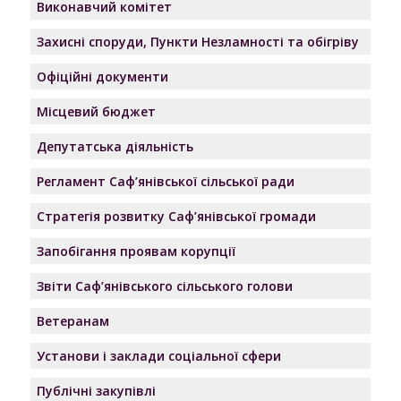
Виконавчий комітет
Захисні споруди, Пункти Незламності та обігріву
Офіційні документи
Місцевий бюджет
Депутатська діяльність
Регламент Саф’янівської сільської ради
Стратегія розвитку Саф’янівської громади
Запобігання проявам корупції
Звіти Саф’янівського сільського голови
Ветеранам
Установи і заклади соціальної сфери
Публічні закупівлі