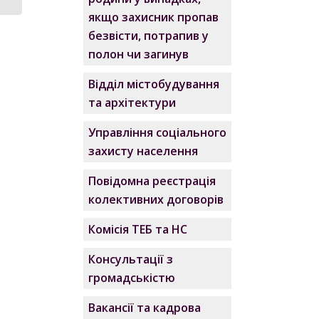
якщо захисник пропав
безвісти, потрапив у
полон чи загинув
Відділ містобудування
та архітектури
Управління соціального
захисту населення
Повідомна реєстрація
колективних договорів
Комісія ТЕБ та НС
Консультації з
громадськістю
Вакансії та кадрова