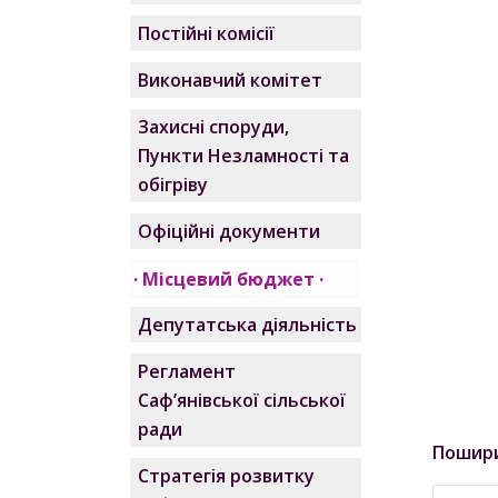
Постійні комісії
Виконавчий комітет
Захисні споруди,
Пункти Незламності та
обігріву
Офіційні документи
Місцевий бюджет
Депутатська діяльність
Регламент
Саф’янівської сільської
ради
Пошир
Стратегія розвитку