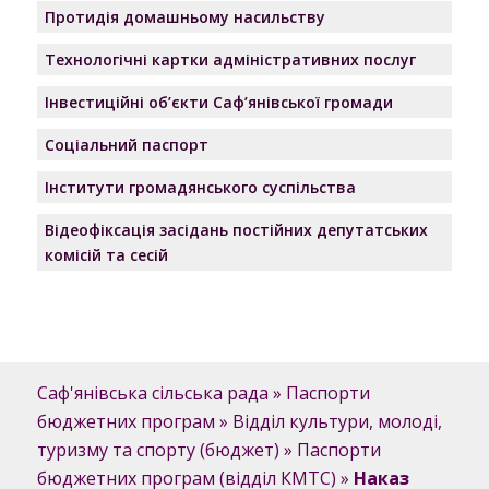
Протидія домашньому насильству
Технологічні картки адміністративних послуг
Інвестиційні об’єкти Саф’янівської громади
Соціальний паспорт
Інститути громадянського суспільства
Відеофіксація засідань постійних депутатських
комісій та сесій
Саф'янівська сільська рада
»
Паспорти
бюджетних програм
»
Відділ культури, молоді,
туризму та спорту (бюджет)
»
Паспорти
бюджетних програм (відділ КМТС)
»
Наказ