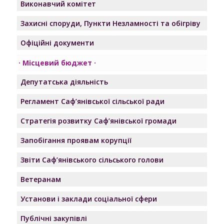
Виконавчий комітет
Захисні споруди, Пункти Незламності та обігріву
Офіційні документи
Місцевий бюджет
Депутатська діяльність
Регламент Саф’янівської сільської ради
Стратегія розвитку Саф’янівської громади
Запобігання проявам корупції
Звіти Саф’янівського сільського голови
Ветеранам
Установи і заклади соціальної сфери
Публічні закупівлі