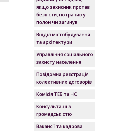
якщо захисник пропав
безвісти, потрапив у
полон чи загинув
Відділ містобудування
та архітектури
Управління соціального
захисту населення
Повідомна реєстрація
колективних договорів
Комісія ТЕБ та НС
Консультації з
громадськістю
Вакансії та кадрова