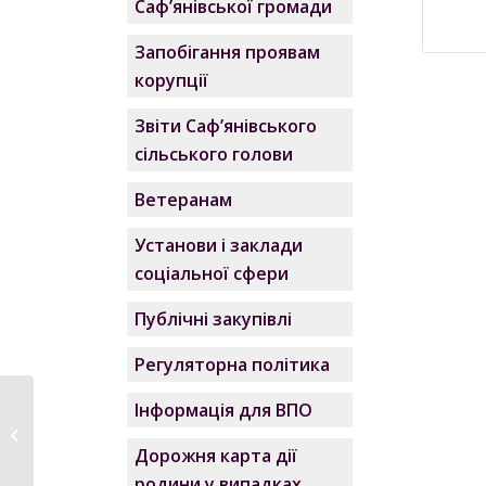
Саф’янівської громади
Запобігання проявам
корупції
Звіти Саф’янівського
сільського голови
Ветеранам
Установи і заклади
соціальної сфери
Публічні закупівлі
Регуляторна політика
Інформація для ВПО
Наказ 14/24
Дорожня карта дії
родини у випадках,