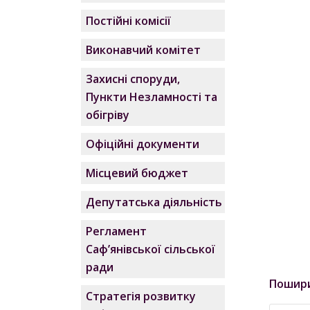
Постійні комісії
Виконавчий комітет
Захисні споруди,
Пункти Незламності та
обігріву
Офіційні документи
Місцевий бюджет
Депутатська діяльність
Регламент
Саф’янівської сільської
ради
Пошир
Стратегія розвитку