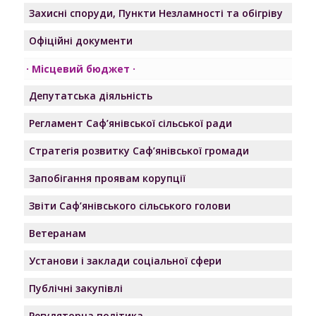
Захисні споруди, Пункти Незламності та обігріву
Офіційні документи
Місцевий бюджет
Депутатська діяльність
Регламент Саф’янівської сільської ради
Стратегія розвитку Саф’янівської громади
Запобігання проявам корупції
Звіти Саф’янівського сільського голови
Ветеранам
Установи і заклади соціальної сфери
Публічні закупівлі
Регуляторна політика