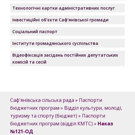
Технологічні картки адміністративних послуг
Інвестиційні об’єкти Саф’янівської громади
Соціальний паспорт
Інститути громадянського суспільства
Відеофіксація засідань постійних депутатських
комісій та сесій
Саф'янівська сільська рада
»
Паспорти
бюджетних програм
»
Відділ культури, молоді,
туризму та спорту (бюджет)
»
Паспорти
бюджетних програм (відділ КМТС)
»
Наказ
№121-OД