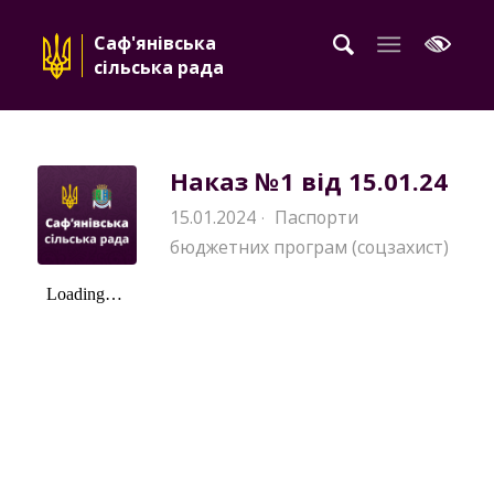
Саф'янівська
сільська рада
Наказ №1 від 15.01.24
15.01.2024
Паспорти
·
бюджетних програм (соцзахист)