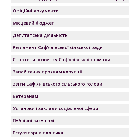
Офіційні документи
Місцевий бюджет
Депутатська діяльність
Регламент Саф’янівської сільської ради
Стратегія розвитку Саф’янівської громади
Запобігання проявам корупції
Звіти Саф’янівського сільського голови
Ветеранам
Установи і заклади соціальної сфери
Публічні закупівлі
Регуляторна політика