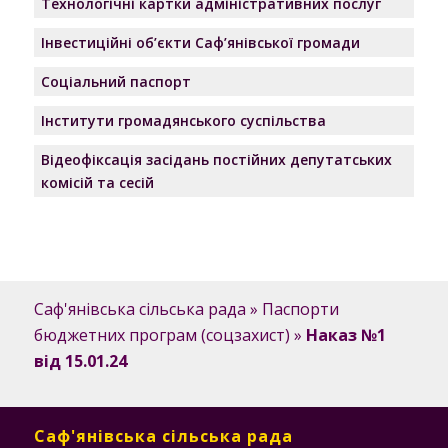
Технологічні картки адміністративних послуг
Інвестиційні об’єкти Саф’янівської громади
Соціальний паспорт
Інститути громадянського суспільства
Відеофіксація засідань постійних депутатських
комісій та сесій
Саф'янівська сільська рада
»
Паспорти
бюджетних програм (соцзахист)
»
Наказ №1
від 15.01.24
Саф'янівська сільська рада