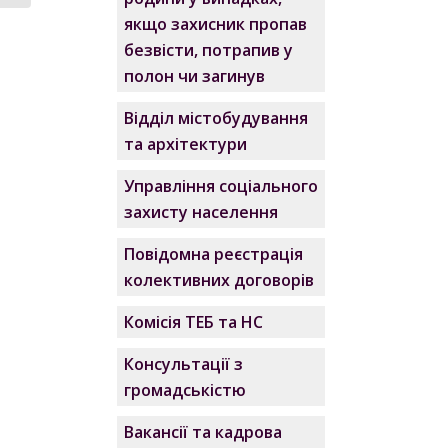
якщо захисник пропав
безвісти, потрапив у
полон чи загинув
Відділ містобудування
та архітектури
Управління соціального
захисту населення
Повідомна реєстрація
колективних договорів
Комісія ТЕБ та НС
Консультації з
громадськістю
Вакансії та кадрова