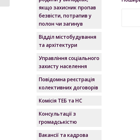
якщо захисник пропав
безвісти, потрапив у
полон чи загинув
Відділ містобудування
та архітектури
Управління соціального
захисту населення
Повідомна реєстрація
колективних договорів
Комісія ТЕБ та НС
Консультації з
громадськістю
Вакансії та кадрова