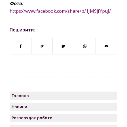
Фото:
https://www.facebook.com/share/p/1JM9jfYpuJ/
Поширити:
Головна
Новини
Розпорядок роботи