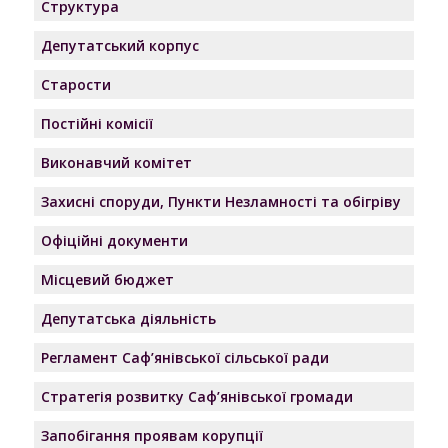
Структура
Депутатський корпус
Старости
Постійні комісії
Виконавчий комітет
Захисні споруди, Пункти Незламності та обігріву
Офіційні документи
Місцевий бюджет
Депутатська діяльність
Регламент Саф’янівської сільської ради
Стратегія розвитку Саф’янівської громади
Запобігання проявам корупції