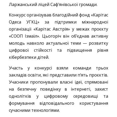
Ларжанський ліцей Саф’янівської громади.
Конкурс організував благодійний фонд «Карітас
Одеса УГКЦ» за підтримки міжнародної
організації «Карітас Австрія» у межах проєкту
«СООП Ізмаїл». Цьогоріч він об’єднав активну
молодь навколо актуальної теми — розвитку
цифрової стійкості та підвищення рівня
кібербезпеки дітей.
Участь у конкурсі взяли команди трьох
закладів освіти, які представили п’ять проєктів.
Учасники пропонували власні ідеї, спрямовані
на безпечну поведінку в інтернеті, захист
однолітків у цифровому середовищі та
формування відповідального користування
сучасними технологіями.