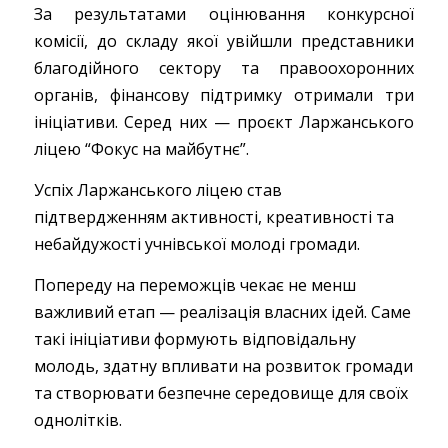
За результатами оцінювання конкурсної
комісії, до складу якої увійшли представники
благодійного сектору та правоохоронних
органів, фінансову підтримку отримали три
ініціативи. Серед них — проєкт Ларжанського
ліцею “Фокус на майбутнє”.
Успіх Ларжанського ліцею став
підтвердженням активності, креативності та
небайдужості учнівської молоді громади.
Попереду на переможців чекає не менш
важливий етап — реалізація власних ідей. Саме
такі ініціативи формують відповідальну
молодь, здатну впливати на розвиток громади
та створювати безпечне середовище для своїх
однолітків.