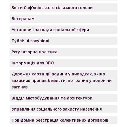
Звіти Саф’янівського сільського голови
Ветеранам
Установи і заклади соціальної сфери
Публічні закупівлі
Регуляторна політика
Інформація для ВПО
Дорожня карта дії родини у випадках, якщо
захисник пропав безвісти, потрапив у полон чи
загинув
Відділ містобудування та архітектури
Управління соціального захисту населення
Повідомна реєстрація колективних договорів