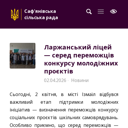
Саф'янівська
сільська рада
Ларжанський ліцей
— серед переможців
конкурсу молодіжних
проєктів
02.04.2026
Новини
·
Сьогодні, 2 квітня, в місті Ізмаїл відбувся
важливий етап підтримки молодіжних
ініціатив — визначення переможців конкурсу
соціальних проєктів шкільних самоврядувань.
Особливо приємно, що серед переможців —