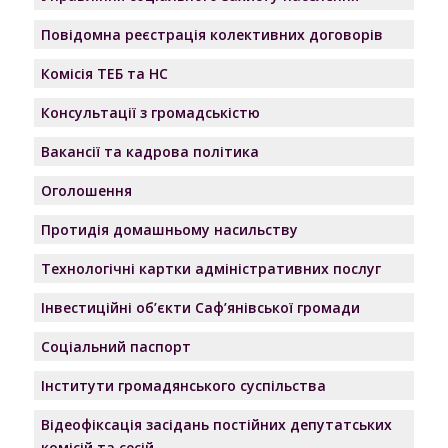
Повідомна реєстрація колективних договорів
Комісія ТЕБ та НС
Консультації з громадськістю
Вакансії та кадрова політика
Оголошення
Протидія домашньому насильству
Технологічні картки адміністративних послуг
Інвестиційні об’єкти Саф’янівської громади
Соціальний паспорт
Інститути громадянського суспільства
Відеофіксація засідань постійних депутатських
комісій та сесій