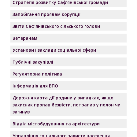
Стратегія розвитку Саф’янівської громади
Запобігання проявам корупції
Звіти Саф’янівського сільського голови
Ветеранам
Установи і заклади соціальної сфери
Публічні закупівлі
Регуляторна політика
Інформація для ВПО
Дорожня карта дії родини у випадках, якщо
захисник пропав безвісти, потрапив у полон чи
загинув
Відділ містобудування та архітектури
Управління соціального захисту населення