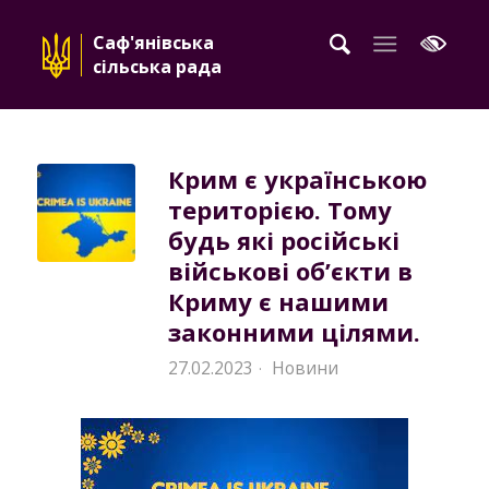
Саф'янівська
сільська рада
Крим є українською
територією. Тому
будь які російські
військові об’єкти в
Криму є нашими
законними цілями.
27.02.2023
Новини
·