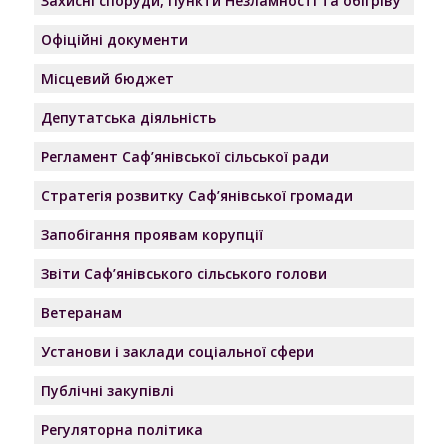
Захисні споруди, Пункти Незламності та обігріву
Офіційні документи
Місцевий бюджет
Депутатська діяльність
Регламент Саф’янівської сільської ради
Стратегія розвитку Саф’янівської громади
Запобігання проявам корупції
Звіти Саф’янівського сільського голови
Ветеранам
Установи і заклади соціальної сфери
Публічні закупівлі
Регуляторна політика