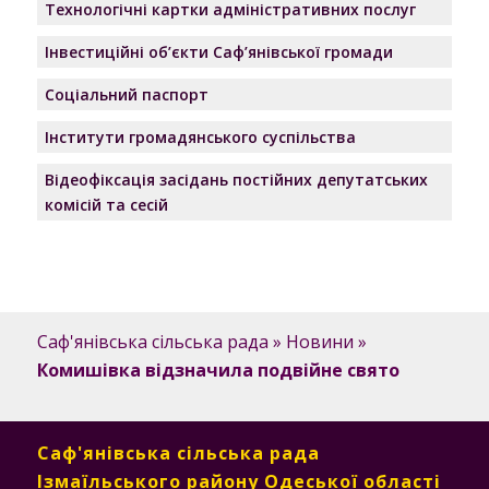
Технологічні картки адміністративних послуг
Інвестиційні об’єкти Саф’янівської громади
Соціальний паспорт
Інститути громадянського суспільства
Відеофіксація засідань постійних депутатських
комісій та сесій
Саф'янівська сільська рада
»
Новини
»
Комишівка відзначила подвійне свято
Саф'янівська сільська рада
Ізмаїльського району Одеської області