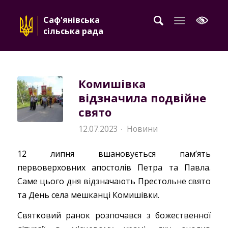
Саф'янівська
сільська рада
Комишівка
відзначила подвійне
свято
12.07.2023
Новини
·
12 липня вшановується памʼять
первоверховних апостолів Петра та Павла.
Саме цього дня відзначають Престольне свято
та День села мешканці Комишівки.
Святковий ранок розпочався з божественної