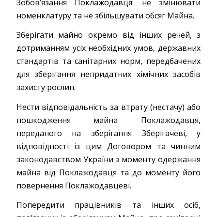
Зобов’язання Поклажодавця: не змінювати
номенклатуру та не збільшувати обсяг Майна.
Зберігати майно окремо від інших речей, з
дотриманням усіх необхідних умов, державних
стандартів та санітарних норм, передбачених
для зберігання непридатних хімічних засобів
захисту рослин.
Нести відповідальність за втрату (нестачу) або
пошкодження майна Поклажодавця,
переданого на зберігання Зберігачеві, у
відповідності із цим Договором та чинним
законодавством України з моменту одержання
майна від Поклажодавця та до моменту його
повернення Поклажодавцеві.
Попередити працівників та інших осіб,