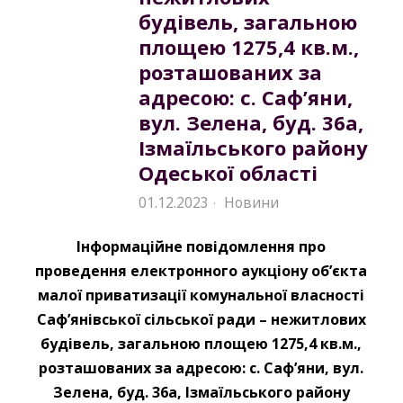
будівель, загальною
площею 1275,4 кв.м.,
розташованих за
адресою: с. Саф’яни,
вул. Зелена, буд. 36а,
Ізмаїльського району
Одеської області
01.12.2023
Новини
·
Інформаційне повідомлення про
проведення електронного аукціону об’єкта
малої приватизації комунальної власності
Саф’янівської сільської ради – нежитлових
будівель, загальною площею 1275,4 кв.м.,
розташованих за адресою: с. Саф’яни, вул.
Зелена, буд. 36а, Ізмаїльського району