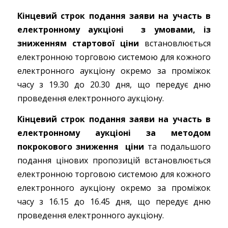
Кінцевий строк подання заяви на участь в
електронному аукціоні з умовами, із
зниженням стартової ціни
встановлюється
електронною торговою системою для кожного
електронного аукціону окремо за проміжок
часу з 19.30 до 20.30 дня, що передує дню
проведення електронного аукціону.
Кінцевий строк подання заяви на участь в
електронному аукціоні за методом
покрокового зниження ціни
та подальшого
подання цінових пропозицій встановлюється
електронною торговою системою для кожного
електронного аукціону окремо за проміжок
часу з 16.15 до 16.45 дня, що передує дню
проведення електронного аукціону.