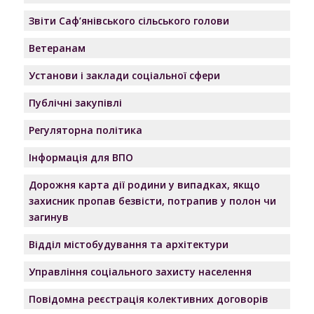
Звіти Саф’янівського сільського голови
Ветеранам
Установи і заклади соціальної сфери
Публічні закупівлі
Регуляторна політика
Інформація для ВПО
Дорожня карта дії родини у випадках, якщо
захисник пропав безвісти, потрапив у полон чи
загинув
Відділ містобудування та архітектури
Управління соціального захисту населення
Повідомна реєстрація колективних договорів