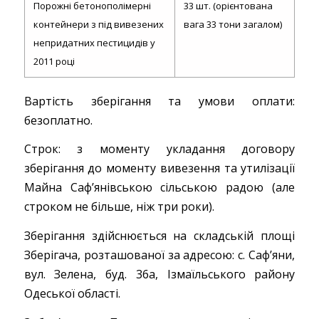
Порожні бетонополімерні
33 шт. (орієнтована
контейнери з під вивезених
вага 33 тони загалом)
непридатних пестицидів у
2011 році
Вартість зберігання та умови оплати:
безоплатно.
Строк: з моменту укладання договору
зберігання до моменту вивезення та утилізації
Майна Саф’янівською сільською радою (але
строком не більше, ніж три роки).
Зберігання здійснюється на складській площі
Зберігача, розташованої за адресою: с. Саф’яни,
вул. Зелена, буд. 36а, Ізмаїльського району
Одеської області.