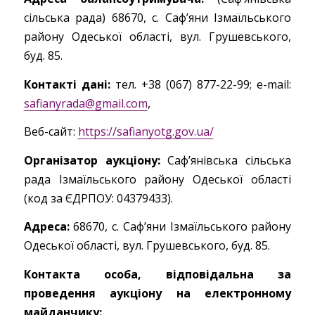
сільська рада) 68670, с. Саф’яни Ізмаїльського
району Одеської області, вул. Грушевського,
буд. 85.
Контакті дані:
тел. +38 (067) 877-22-99; e-mail:
safianyrada@gmail.com
,
Веб-сайт:
https://safianyotg.gov.ua/
Організатор аукціону:
Саф’янівська сільська
рада Ізмаїльського району Одеської області
(код за ЄДРПОУ: 04379433).
Адреса:
68670, с. Саф’яни Ізмаїльського району
Одеської області, вул. Грушевського, буд. 85.
Контакта особа, відповідальна за
проведення аукціону на електронному
майданчику: