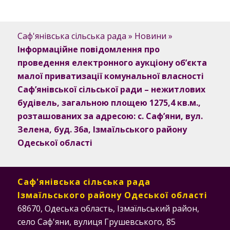
Саф'янівська сільська рада
»
Новини
»
Інформаційне повідомлення про
проведення електронного аукціону об’єкта
малої приватизації комунальної власності
Саф’янівської сільської ради – нежитлових
будівель, загальною площею 1275,4 кв.м.,
розташованих за адресою: с. Саф’яни, вул.
Зелена, буд. 36а, Ізмаїльського району
Одеської області
Саф'янівська сільська рада
Ізмаїльського району Одеської області
68670, Одеська область, Ізмаїльський район,
село Саф'яни, вулиця Грушевського, 85