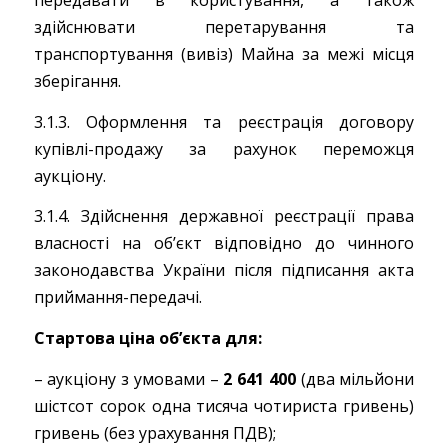
передавати в користування, а також
здійснювати перетарування та
транспортування (вивіз) Майна за межі місця
зберігання.
3.1.3. Оформлення та реєстрація договору
купівлі-продажу за рахунок переможця
аукціону.
3.1.4. Здійснення державної реєстрації права
власності на об’єкт відповідно до чинного
законодавства України після підписання акта
приймання-передачі.
Стартова ціна об’єкта для:
– аукціону з умовами –
2 641 400
(два мільйони
шістсот сорок одна тисяча чотириста гривень)
гривень (без урахування ПДВ);