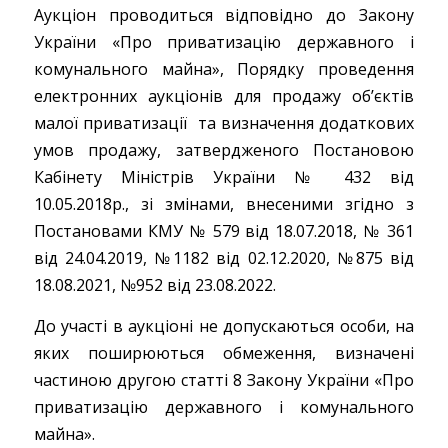
Аукціон проводиться відповідно до Закону
України «Про приватизацію державного і
комунального майна», Порядку проведення
електронних аукціонів для продажу об’єктів
малої приватизації та визначення додаткових
умов продажу, затвердженого Постановою
Кабінету Міністрів України № 432 від
10.05.2018р., зі змінами, внесеними згідно з
Постановами КМУ № 579 від 18.07.2018, № 361
від 24.04.2019, №1182 від 02.12.2020, №875 від
18.08.2021, №952 від 23.08.2022.
До участі в аукціоні не допускаються особи, на
яких поширюються обмеження, визначені
частиною другою статті 8 Закону України «Про
приватизацію державного і комунального
майна».