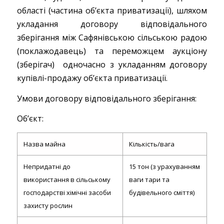
області (частина об’єкта приватизації), шляхом
укладання договору відповідального
зберігання між Сафянівською сільською радою
(поклажодавець) та переможцем аукціону
(зберігач) одночасно з укладанням договору
купівлі-продажу об’єкта приватизації.
Умови договору відповідального зберігання:
Об’єкт:
Назва майна
Кількість/вага
Непридатні до
15 тон (з урахуванням
використання в сільському
ваги тари та
господарстві хімічні засоби
будівельного сміття)
захисту рослин