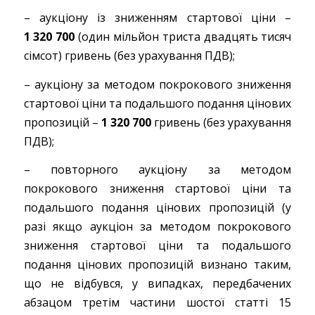
– аукціону із зниженням стартової ціни –
1 320 700
(один мільйон триста двадцять тисяч
сімсот) гривень (без урахування ПДВ);
– аукціону за методом покрокового зниження
стартової ціни та подальшого подання цінових
пропозицій –
1 320 700
гривень (без урахування
ПДВ);
– повторного аукціону за методом
покрокового зниження стартової ціни та
подальшого подання цінових пропозицій (у
разі якщо аукціон за методом покрокового
зниження стартової ціни та подальшого
подання цінових пропозицій визнано таким,
що не відбувся, у випадках, передбачених
абзацом третім частини шостої статті 15