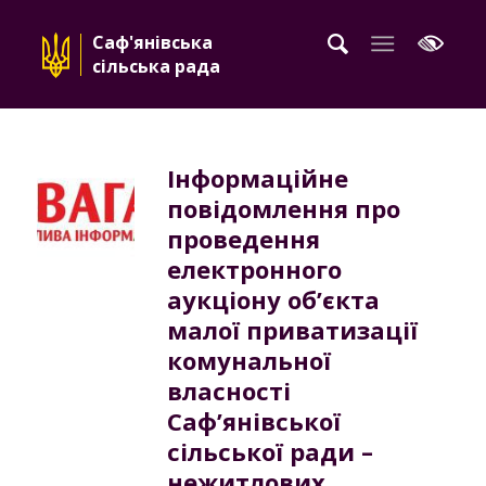
Саф'янівська
сільська рада
Інформаційне
повідомлення про
проведення
електронного
аукціону об’єкта
малої приватизації
комунальної
власності
Саф’янівської
сільської ради –
нежитлових