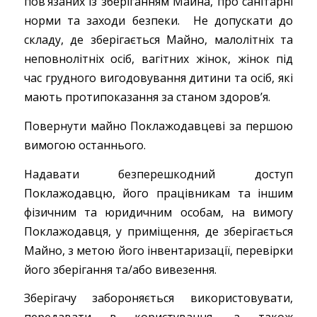
пов’язаних із зберіганням Майна, про санітарні
норми та заходи безпеки. Не допускати до
складу, де зберігається Майно, малолітніх та
неповнолітніх осіб, вагітних жінок, жінок під
час грудного вигодовування дитини та осіб, які
мають протипоказання за станом здоров’я.
Повернути майно Поклажодавцеві за першою
вимогою останнього.
Надавати безперешкодний доступ
Поклажодавцю, його працівникам та іншим
фізичним та юридичним особам, на вимогу
Поклажодавця, у приміщення, де зберігається
Майно, з метою його інвентаризації, перевірки
його зберігання та/або вивезення.
Зберігачу забороняється використовувати,