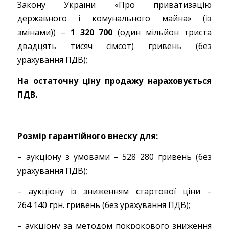
Закону України «Про приватизацію
державного і комунального майна» (із
змінами)) –
1 320 700
(один мільйон триста
двадцять тисяч сімсот) гривень (без
урахування ПДВ);
На остаточну ціну продажу нараховується
ПДВ.
Розмір гарантійного внеску для:
– аукціону з умовами – 528 280 гривень (без
урахування ПДВ);
– аукціону із зниженням стартової ціни –
264 140 грн. гривень (без урахування ПДВ);
– аукціону за методом покрокового зниження