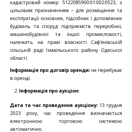
кадастровий номер: 5122085900:01:002:0523, з
цільовим призначенням – для розміщення та
експлуатації основних, підсобних і допоміжних
будівель та споруд підприємств переробної,
машинобудівної та іншої промисловості,
належить на праві власності Саф’янівській
сільській раді Ізмаїльського району Одеської
області.
Інформація про договір оренди:
не перебуває
в оренді.
Інформація про аукціон:
Дата та час проведення аукціону:
13 грудня
2023 року, час проведення визначається
електронною торговою системою
автоматично.