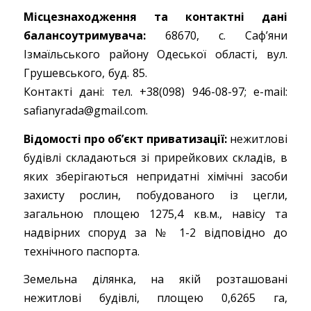
Місцезнаходження та контактні дані
балансоутримувача:
68670, с. Саф’яни
Ізмаїльського району Одеської області, вул.
Грушевського, буд. 85.
Контакті дані: тел. +38(098) 946-08-97; e-mail:
safianyrada@gmail.com.
Відомості про об’єкт приватизації:
нежитлові
будівлі складаються зі прирейкових складів, в
яких зберігаються непридатні хімічні засоби
захисту рослин, побудованого із цегли,
загальною площею 1275,4 кв.м., навісу та
надвірних споруд за № 1-2 відповідно до
технічного паспорта.
Земельна ділянка, на якій розташовані
нежитлові будівлі, площею 0,6265 га,