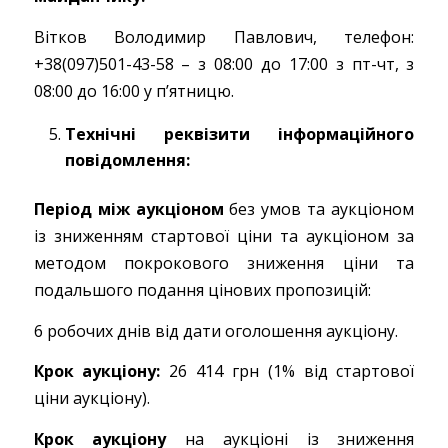
Вітков Володимир Павлович, телефон:
+38(097)501-43-58 – з 08:00 до 17:00 з пт-чт, з
08:00 до 16:00 у п’ятницю.
Технічні реквізити інформаційного
повідомлення:
Період між аукціоном
без умов та аукціоном
із зниженням стартової ціни та аукціоном за
методом покрокового зниження ціни та
подальшого подання цінових пропозицій:
6 робочих днів від дати оголошення аукціону.
Крок аукціону:
26 414 грн (1% від стартової
ціни аукціону).
Крок аукціону
на аукціоні із зниження