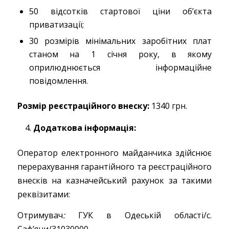
50 відсотків стартової ціни об’єкта
приватизації;
30 розмірів мінімальних заробітних плат
станом на 1 січня року, в якому
оприлюднюється інформаційне
повідомлення.
Розмір реєстраційного внеску:
1340 грн.
Додаткова інформація:
Оператор електронного майданчика здійснює
перерахування гарантійного та реєстраційного
внесків на казначейський рахунок за такими
реквізитами:
Отримувач
:
ГУК в Одеській області/с.
Саф’яни/31030000