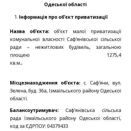
Одеської області
Інформація про об’єкт приватизації
Назва об’єкта:
об’єкт малої приватизації
комунальної власності Саф’янівської сільської
ради – нежитлових будівель, загальною
площею 1275,4
кв.м.
Місцезнаходження об’єкта:
с. Саф’яни, вул.
Зелена, буд. 36а, Ізмаїльського району Одеської
області.
Балансоутримувач:
Саф’янівська сільська
рада Ізмаїльського району Одеської області,
код за ЄДРПОУ: 04379433