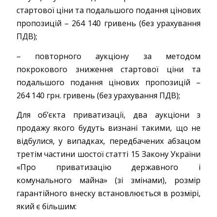
стартової ціни та подальшого подання цінових
пропозицій – 264 140 гривень (без урахування
ПДВ);
– повторного аукціону за методом
покрокового зниження стартової ціни та
подальшого подання цінових пропозицій –
264 140 грн. гривень (без урахування ПДВ);
Для об’єкта приватизації, два аукціони з
продажу якого будуть визнані такими, що не
відбулися, у випадках, передбачених абзацом
третім частини шостої статті 15 Закону України
«Про приватизацію державного і
комунального майна» (зі змінами), розмір
гарантійного внеску встановлюється в розмірі,
який є більшим: