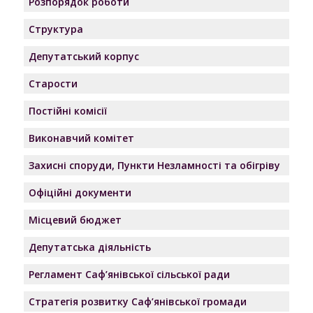
Розпорядок роботи
Структура
Депутатський корпус
Старости
Постійні комісії
Виконавчий комітет
Захисні споруди, Пункти Незламності та обігріву
Офіційні документи
Місцевий бюджет
Депутатська діяльність
Регламент Саф’янівської сільської ради
Стратегія розвитку Саф’янівської громади