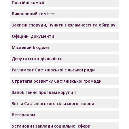
Постійні комісії
Виконавчий комітет
Захисні споруди, Пункти Незламності та обігріву
Офіційні документи
Місцевий бюджет
Депутатська діяльність
Регламент Саф’янівської сільської ради
Стратегія розвитку Саф’янівської громади
Запобігання проявам корупції
Звіти Саф’янівського сільського голови
Ветеранам
Установи і заклади соціальної сфери