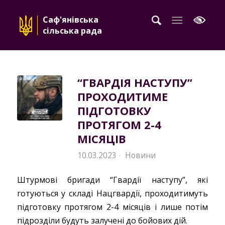
Саф'янівська
сільська рада
“ГВАРДІЯ НАСТУПУ”
ПРОХОДИТИМЕ
ПІДГОТОВКУ
ПРОТЯГОМ 2-4
МІСЯЦІВ
10.03.2023
Новини
·
Штурмові бригади “Гвардії наступу”, які
готуються у складі Нацгвардії, проходитимуть
підготовку протягом 2-4 місяців і лише потім
підрозділи будуть залучені до бойових дій.