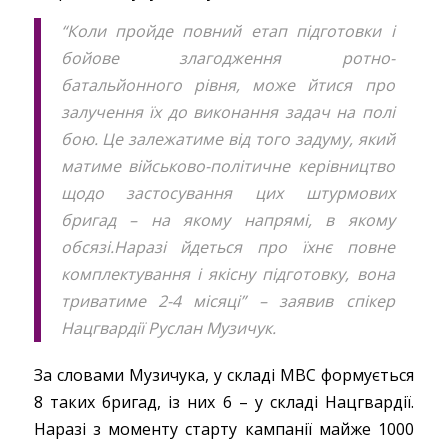
“Коли пройде повний етап підготовки і
бойове злагодження ротно-
батальйонного рівня, може йтися про
залучення їх до виконання задач на полі
бою. Це залежатиме від того задуму, який
матиме військово-політичне керівництво
щодо застосування цих штурмових
бригад – на якому напрямі, в якому
обсязі.Наразі йдеться про їхнє повне
комплектування і якісну підготовку, вона
триватиме 2-4 місяці” – заявив спікер
Нацгвардії Руслан Музичук.
За словами Музичука, у складі МВС формується
8 таких бригад, із них 6 – у складі Нацгвардії.
Наразі з моменту старту кампанії майже 1000