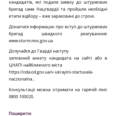
кандидатів, які подали заявку до штурмових
бригад саме Нацгвардії та пройшли необхідні
етапи відбору – вже зараховані до строю.
Дізнатися інформацію про вступ до штурмових
бригад швидкого реагуванння:
www.storm.mvs.gov.ua
Долучайся до Гвардії наступу
заповнюй анкету кандидата на сайті або в
ЦНАПІ найближчого міста
https://oda.od.gov.ua/v-ukrayini-startuvala-
naczionalna…
Консультації можна отримати на гарячій лінії:
0800 100020.
Поширити: