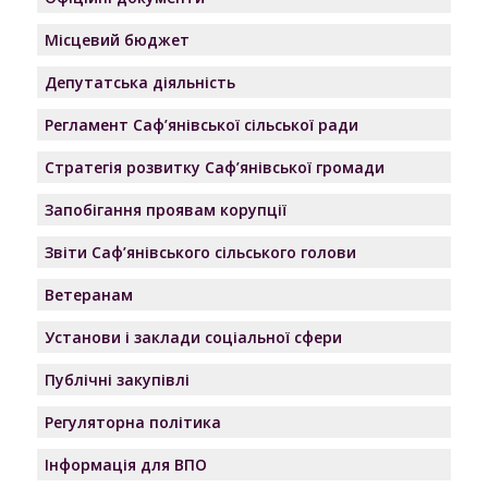
Місцевий бюджет
Депутатська діяльність
Регламент Саф’янівської сільської ради
Стратегія розвитку Саф’янівської громади
Запобігання проявам корупції
Звіти Саф’янівського сільського голови
Ветеранам
Установи і заклади соціальної сфери
Публічні закупівлі
Регуляторна політика
Інформація для ВПО