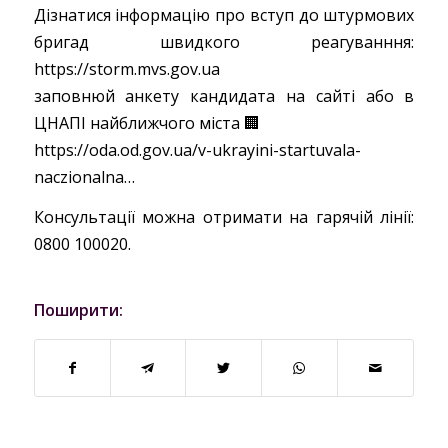
Дізнатися інформацію про вступ до штурмових
бригад швидкого реагуванння:
https://storm.mvs.gov.ua
заповнюй анкету кандидата на сайті або в
ЦНАПІ найближчого міста 🏢
https://oda.od.gov.ua/v-ukrayini-startuvala-
naczionalna…
Консультації можна отримати на гарячій лінії:
0800 100020.
Поширити: