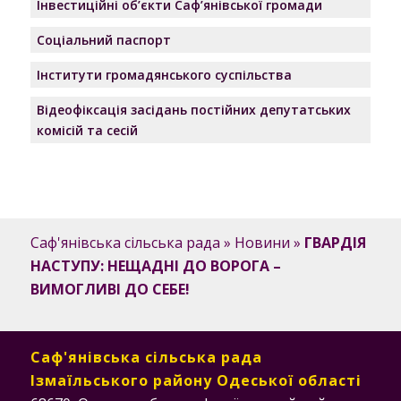
Інвестиційні об’єкти Саф’янівської громади
Соціальний паспорт
Інститути громадянського суспільства
Відеофіксація засідань постійних депутатських
комісій та сесій
Саф'янівська сільська рада
»
Новини
»
ГВАРДІЯ
НАСТУПУ: НЕЩАДНІ ДО ВОРОГА –
ВИМОГЛИВІ ДО СЕБЕ!
Саф'янівська сільська рада
Ізмаїльського району Одеської області