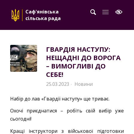
Саф'янівська
сільська рада
ГВАРДІЯ НАСТУПУ:
НЕЩАДНІ ДО ВОРОГА
– ВИМОГЛИВІ ДО
СЕБЕ!
25.03.2023
Новини
·
Набір до лав «Гвардії наступу» ще триває.
Охочі приєднатися – робіть свій вибір уже
сьогодні!
Кращі інструктори з військової підготовки