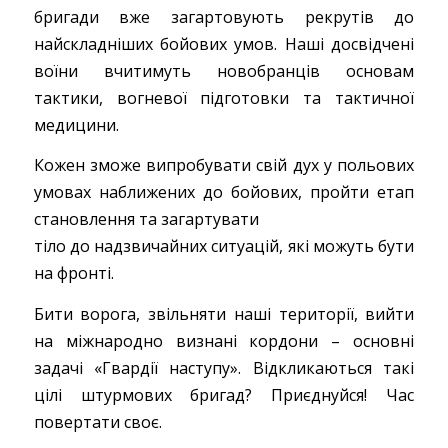
бригади вже загартовують рекрутів до
найскладніших бойових умов. Наші досвідчені
воїни вчитимуть новобранців основам
тактики, вогневої підготовки та тактичної
медицини.
Кожен зможе випробувати свій дух у польових
умовах наближених до бойових, пройти етап
становлення та загартувати
тіло до надзвичайних ситуацій, які можуть бути
на фронті.
Бити ворога, звільняти наші території, вийти
на міжнародно визнані кордони – основні
задачі «Гвардії наступу». Відкликаються такі
цілі штурмових бригад? Приєднуйся! Час
повертати своє.