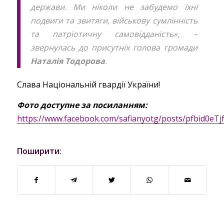
держави. Ми ніколи не забудемо їхні
подвиги та звитяги, військову сумлінність
та патріотичну самовідданість», –
звернулась до присутніх голова громади
Наталія Тодорова
.
Слава Національній гвардії України!
Фото доступне за посиланням:
https://www.facebook.com/safianyotg/posts/pfbid
Поширити: