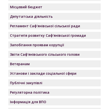
Місцевий бюджет
Депутатська діяльність
Регламент Саф’янівської сільської ради
Стратегія розвитку Саф’янівської громади
Запобігання проявам корупції
Звіти Саф’янівського сільського голови
Ветеранам
Установи і заклади соціальної сфери
Публічні закупівлі
Регуляторна політика
Інформація для ВПО