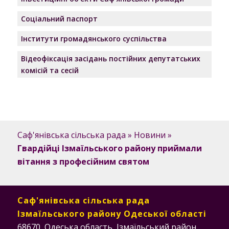
Соціальний паспорт
Інститути громадянського суспільства
Відеофіксація засідань постійних депутатських
комісій та сесій
Саф'янівська сільська рада
»
Новини
»
Гвардійці Ізмаїльського району приймали
вітання з професійним святом
Саф'янівська сільська рада
Ізмаїльського району Одеської області
68670, Одеська область, Ізмаїльський район,