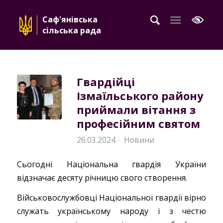
Саф'янівська
сільська рада
Гвардійці
Ізмаїльського району
приймали вітання з
професійним святом
26.03.2024
Новини
·
Сьогодні Національна гвардія України
відзначає десяту річницю свого створення.
Військовослужбовці Національної гвардії вірно
служать українському народу і з честю