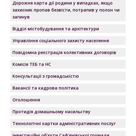
Дорожня карта дії родини у випадках, якщо
захисник пропав безвісти, потрапив у полон чи
загинув
Відділ містобудування та архітектури
Управління соціального захисту населення
Повідомна реєстрація колективних договорів
Комісія ТЕБ та НС
Консультації з громадськістю
Вакансії та кадрова політика
Оголошення
Протидія домашньому насильству
Технологічні картки адміністративних послуг
Інвестиційні об’єкти Саф’янівської громади