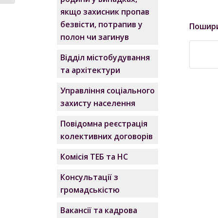
якщо захисник пропав
безвісти, потрапив у
Пошир
полон чи загинув
Відділ містобудування
та архітектури
Управління соціального
захисту населення
Повідомна реєстрація
колективних договорів
Комісія ТЕБ та НС
Консультації з
громадськістю
Вакансії та кадрова