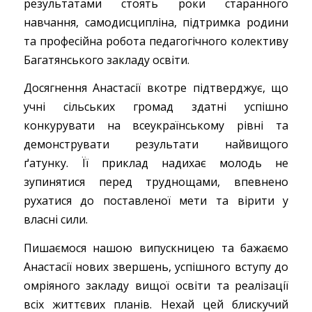
результатами стоять роки старанного
навчання, самодисципліна, підтримка родини
та професійна робота педагогічного колективу
Багатянського закладу освіти.
Досягнення Анастасії вкотре підтверджує, що
учні сільських громад здатні успішно
конкурувати на всеукраїнському рівні та
демонструвати результати найвищого
ґатунку. Її приклад надихає молодь не
зупинятися перед труднощами, впевнено
рухатися до поставленої мети та вірити у
власні сили.
Пишаємося нашою випускницею та бажаємо
Анастасії нових звершень, успішного вступу до
омріяного закладу вищої освіти та реалізації
всіх життєвих планів. Нехай цей блискучий