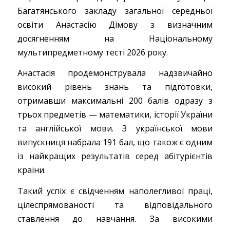
Багатянського закладу загальної середньої
освіти Анастасію Дімову з визначним
досягненням на Національному
мультипредметному тесті 2026 року.
Анастасія продемонструвала надзвичайно
високий рівень знань та підготовки,
отримавши максимальні 200 балів одразу з
трьох предметів — математики, історії України
та англійської мови. З української мови
випускниця набрала 191 бал, що також є одним
із найкращих результатів серед абітурієнтів
країни.
Такий успіх є свідченням наполегливої праці,
цілеспрямованості та відповідального
ставлення до навчання. За високими