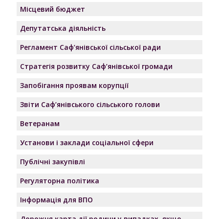
Місцевий бюджет
Депутатська діяльність
Регламент Саф’янівської сільської ради
Стратегія розвитку Саф’янівської громади
Запобігання проявам корупції
Звіти Саф’янівського сільського голови
Ветеранам
Установи і заклади соціальної сфери
Публічні закупівлі
Регуляторна політика
Інформація для ВПО
Дорожня карта дії родини у випадках, якщо