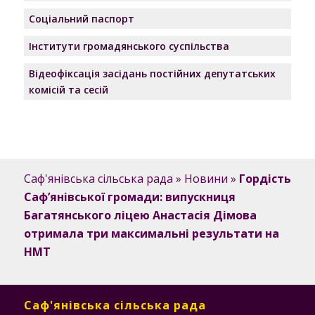
Соціальний паспорт
Інститути громадянського суспільства
Відеофіксація засідань постійних депутатських
комісій та сесій
Саф'янівська сільська рада
»
Новини
»
Гордість
Саф’янівської громади: випускниця
Багатянського ліцею Анастасія Дімова
отримала три максимальні результати на
НМТ
Саф'янівська сільська рада