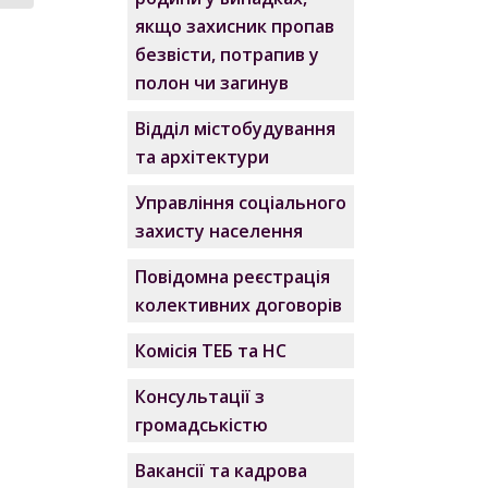
якщо захисник пропав
безвісти, потрапив у
полон чи загинув
Відділ містобудування
та архітектури
Управління соціального
захисту населення
Повідомна реєстрація
колективних договорів
Комісія ТЕБ та НС
Консультації з
громадськістю
Вакансії та кадрова