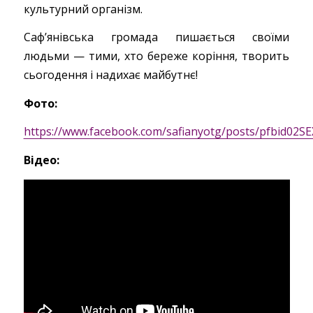
культурний організм.
Саф’янівська громада пишається своїми
людьми — тими, хто береже коріння, творить
сьогодення і надихає майбутнє!
Фото:
https://www.facebook.com/safianyotg/posts/pfbid
Відео: