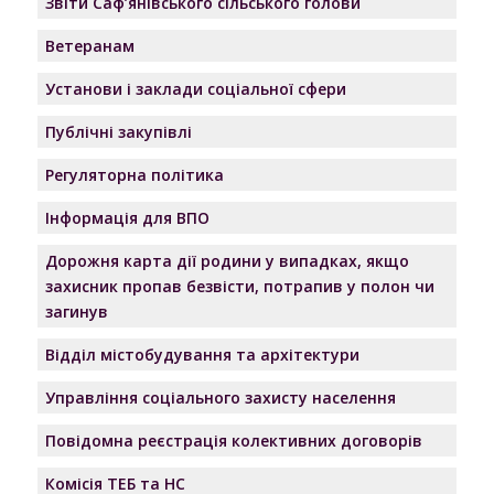
Звіти Саф’янівського сільського голови
Ветеранам
Установи і заклади соціальної сфери
Публічні закупівлі
Регуляторна політика
Інформація для ВПО
Дорожня карта дії родини у випадках, якщо
захисник пропав безвісти, потрапив у полон чи
загинув
Відділ містобудування та архітектури
Управління соціального захисту населення
Повідомна реєстрація колективних договорів
Комісія ТЕБ та НС