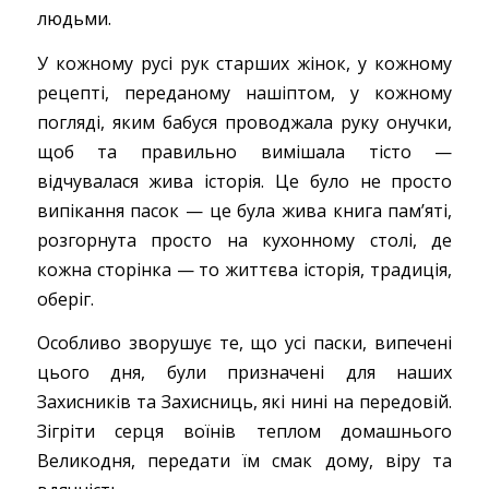
людьми.
У кожному русі рук старших жінок, у кожному
рецепті, переданому нашіптом, у кожному
погляді, яким бабуся проводжала руку онучки,
щоб та правильно вимішала тісто —
відчувалася жива історія. Це було не просто
випікання пасок — це була жива книга пам’яті,
розгорнута просто на кухонному столі, де
кожна сторінка — то життєва історія, традиція,
оберіг.
Особливо зворушує те, що усі паски, випечені
цього дня, були призначені для наших
Захисників та Захисниць, які нині на передовій.
Зігріти серця воїнів теплом домашнього
Великодня, передати їм смак дому, віру та