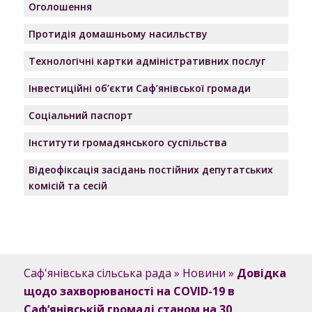
Оголошення
Протидія домашньому насильству
Технологічні картки адміністративних послуг
Інвестиційні об’єкти Саф’янівської громади
Соціальний паспорт
Інститути громадянського суспільства
Відеофіксація засідань постійних депутатських
комісій та сесій
Саф'янівська сільська рада
»
Новини
»
Довідка
щодо захворюваності на COVID-19 в
Саф‘янівській громаді станом на 30