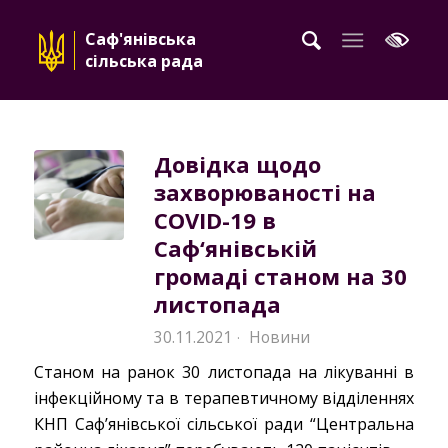
Саф'янівська
сільська рада
Довідка щодо
захворюваності на
COVID-19 в
Саф‘янівській
громаді станом на 30
листопада
30.11.2021
Новини
·
Станом на ранок 30 листопада на лікуванні в
інфекційному та в терапевтичному відділеннях
КНП Саф’янівської сільської ради “Центральна