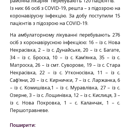
районна лікарня” перебувають 120 пацієнтів.
Із них: 66 осіб з COVID-19, решта – з підозрою на
коронавірусну інфекцію. За добу поступили 15
пацієнтів з підозрою на COVID-19.
На амбулаторному лікуванні перебувають 276
осіб з коронавірусною інфекцією: 16 – із с. Нова
Некрасівка, 2 – із с. Дунайське, 20 – із с. Багате,
34 – із с. Броска, 10 – із с. Кам’янка, 35 – із с.
Матроска, 26 – із смт. Суворове, 19 – із с. Стара
Некрасівка, 22 – із с. Утконосівка, 11 – із с.
Саф’яни, 20 – із с. Кирнички, 7 – із с. Ларжанка, 6
– із с. Комишівка,1 – із с. Муравлівка, 27 – із с.
Озерне, 3 – із с. Лощинівка, 12 – із с. Кислиця, 3 –
із с. Нова Покровка, 1 – с. Каланчак, 1 – с.
Першотравневе.
Поширити: