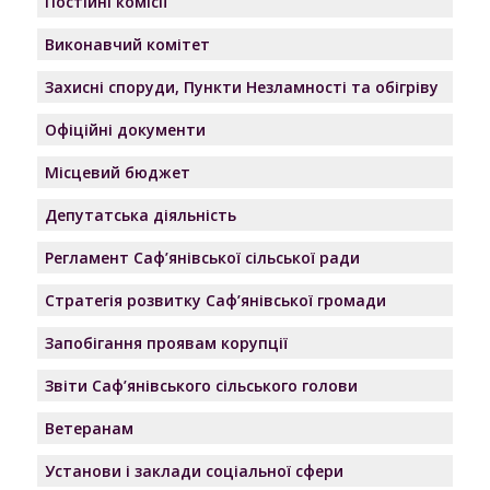
Постійні комісії
Виконавчий комітет
Захисні споруди, Пункти Незламності та обігріву
Офіційні документи
Місцевий бюджет
Депутатська діяльність
Регламент Саф’янівської сільської ради
Стратегія розвитку Саф’янівської громади
Запобігання проявам корупції
Звіти Саф’янівського сільського голови
Ветеранам
Установи і заклади соціальної сфери