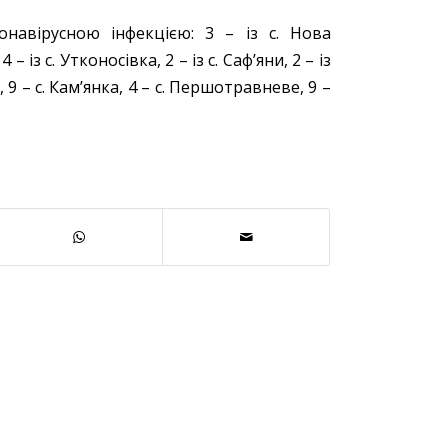
навірусною інфекцією: 3 – із с. Нова
 – із с. Утконосівка, 2 – із с. Саф’яни, 2 – із
а, 9 – с. Кам’янка, 4 – с. Першотравневе, 9 –