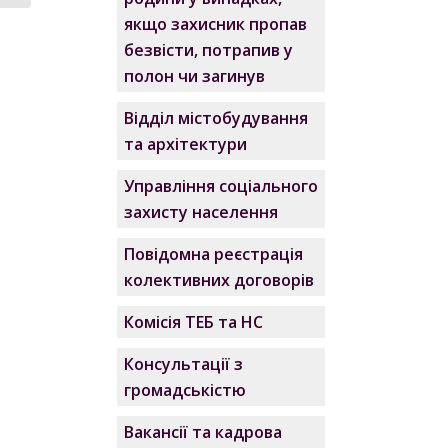
якщо захисник пропав
безвісти, потрапив у
полон чи загинув
Відділ містобудування
та архітектури
Управління соціального
захисту населення
Повідомна реєстрація
колективних договорів
Комісія ТЕБ та НС
Консультації з
громадськістю
Вакансії та кадрова