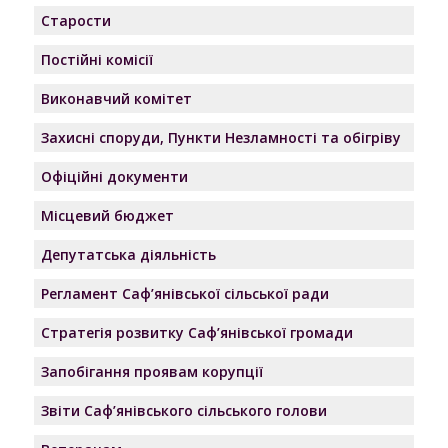
Старости
Постійні комісії
Виконавчий комітет
Захисні споруди, Пункти Незламності та обігріву
Офіційні документи
Місцевий бюджет
Депутатська діяльність
Регламент Саф’янівської сільської ради
Стратегія розвитку Саф’янівської громади
Запобігання проявам корупції
Звіти Саф’янівського сільського голови