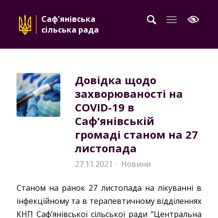
Саф'янівська
сільська рада
Довідка щодо
захворюваності на
COVID-19 в
Саф‘янівській
громаді станом на 27
листопада
27.11.2021
Новини
·
Станом на ранок 27 листопада на лікуванні в
інфекційному та в терапевтичному відділеннях
КНП Саф’янівської сільської ради “Центральна