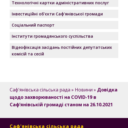
Технологічні картки адміністративних послуг
Інвестиційні об’єкти Саф’янівської громади
Соціальний паспорт
Інститути громадянського суспільства
Відеофіксація засідань постійних депутатських
комісій та сесій
Саф'янівська сільська рада
»
Новини
»
Довідка
щодо захворюваності на COVID-19 в
Саф’янівській громаді станом на 26.10.2021
Саф'янівська сільська рада