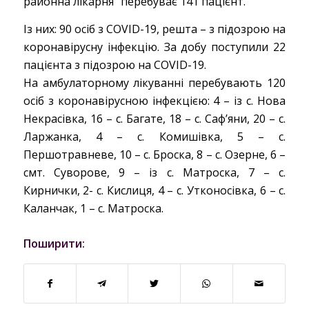
районна лікарня” перебуває 141 пацієнт.
Із них: 90 осіб з COVID-19, решта – з підозрою на
коронавірусну інфекцію. За добу поступили 22
пацієнта з підозрою на COVID-19.
На амбулаторному лікуванні перебувають 120
осіб з коронавірусною інфекцією: 4 – із с. Нова
Некрасівка, 16 – с. Багате, 18 – с. Саф’яни, 20 – с.
Ларжанка, 4 – с. Комишівка, 5 – с.
Першотравневе, 10 – с. Броска, 8 – с. Озерне, 6 –
смт. Суворове, 9 – із с. Матроска, 7 – с.
Кирнички, 2- с. Кислиця, 4 – с. Утконосівка, 6 – с.
Каланчак, 1 – с. Матроска.
Поширити: