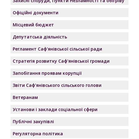
Захисні споруди, Пункти Незламності та обігріву
Офіційні документи
Місцевий бюджет
Депутатська діяльність
Регламент Саф’янівської сільської ради
Стратегія розвитку Саф’янівської громади
Запобігання проявам корупції
Звіти Саф’янівського сільського голови
Ветеранам
Установи і заклади соціальної сфери
Публічні закупівлі
Регуляторна політика