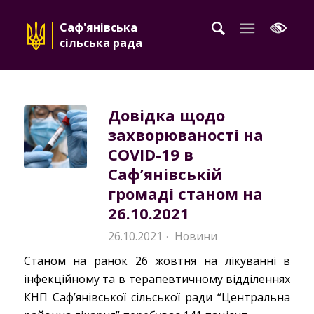
Саф'янівська
сільська рада
Довідка щодо
захворюваності на
COVID-19 в
Саф’янівській
громаді станом на
26.10.2021
26.10.2021
Новини
·
Станом на ранок 26 жовтня на лікуванні в
інфекційному та в терапевтичному відділеннях
КНП Саф’янівської сільської ради “Центральна