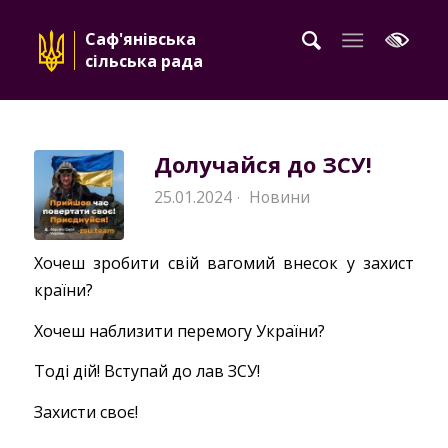
Саф'янівська
сільська рада
Долучайся до ЗСУ!
25.01.2024
Новини
·
Хочеш зробити свій вагомий внесок у захист
країни?
Хочеш наблизити перемогу України?
Тоді дій! Вступай до лав ЗСУ!
Захисти своє!