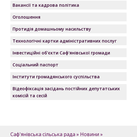
Вакансії та кадрова політика
Оголошення
Протидія домашньому насильству
Технологічні картки адміністративних послуг
Інвестиційні об’єкти Саф’янівської громади
Соціальний паспорт
Інститути громадянського суспільства
Відеофіксація засідань постійних депутатських
комісій та сесій
Саф'янівська сільська рада
»
Новини
»