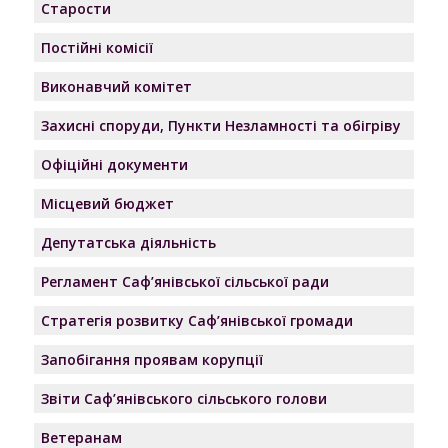
Старости
Постійні комісії
Виконавчий комітет
Захисні споруди, Пункти Незламності та обігріву
Офіційні документи
Місцевий бюджет
Депутатська діяльність
Регламент Саф’янівської сільської ради
Стратегія розвитку Саф’янівської громади
Запобігання проявам корупції
Звіти Саф’янівського сільського голови
Ветеранам