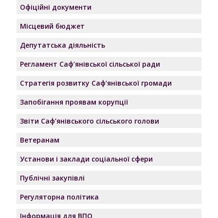
Офіційні документи
Місцевий бюджет
Депутатська діяльність
Регламент Саф’янівської сільської ради
Стратегія розвитку Саф’янівської громади
Запобігання проявам корупції
Звіти Саф’янівського сільського голови
Ветеранам
Установи і заклади соціальної сфери
Публічні закупівлі
Регуляторна політика
Інформація для ВПО