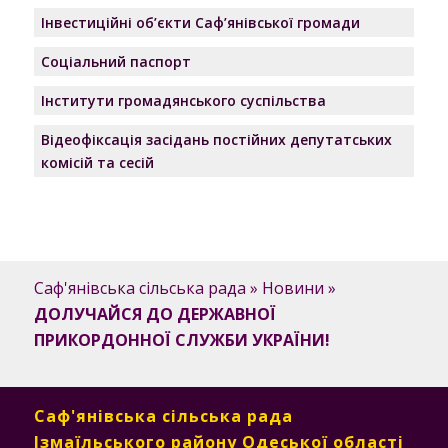
Інвестиційні об’єкти Саф’янівської громади
Соціальний паспорт
Інститути громадянського суспільства
Відеофіксація засідань постійних депутатських
комісій та сесій
Саф'янівська сільська рада
»
Новини
»
ДОЛУЧАЙСЯ ДО ДЕРЖАВНОЇ
ПРИКОРДОННОЇ СЛУЖБИ УКРАЇНИ!
Саф'янівська сільська рада
Ізмаїльського району Одеської області