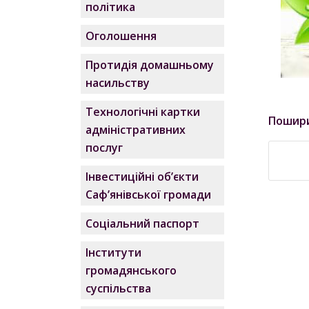
політика
Оголошення
Протидія домашньому
насильству
Технологічні картки
Пошир
адміністративних
послуг
Інвестиційні об’єкти
Саф’янівської громади
Соціальний паспорт
Інститути
громадянського
суспільства