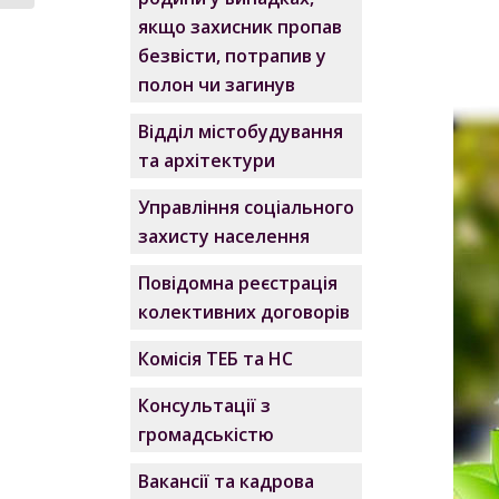
якщо захисник пропав
безвісти, потрапив у
полон чи загинув
Відділ містобудування
та архітектури
Управління соціального
захисту населення
Повідомна реєстрація
колективних договорів
Комісія ТЕБ та НС
Консультації з
громадськістю
Вакансії та кадрова