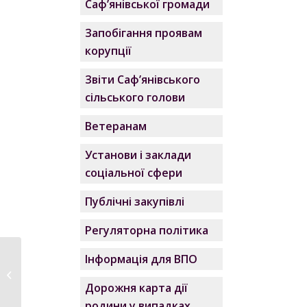
Саф’янівської громади
Запобігання проявам
корупції
Звіти Саф’янівського
сільського голови
Ветеранам
Установи і заклади
соціальної сфери
Публічні закупівлі
Регуляторна політика
Інформація для ВПО
Дихай вільно
Дорожня карта дії
родини у випадках,