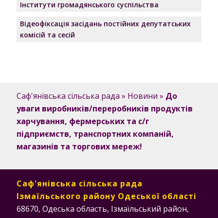
Інститути громадянського суспільства
Відеофіксація засідань постійних депутатських
комісій та сесій
Саф'янівська сільська рада
»
Новини
»
До
уваги виробників/переробників продуктів
харчування, фермерських та с/г
підприємств, транспортних компаній,
магазинів та торгових мереж!
Саф'янівська сільська рада
Ізмаїльського району Одеської області
68670, Одеська область, Ізмаїльський район,