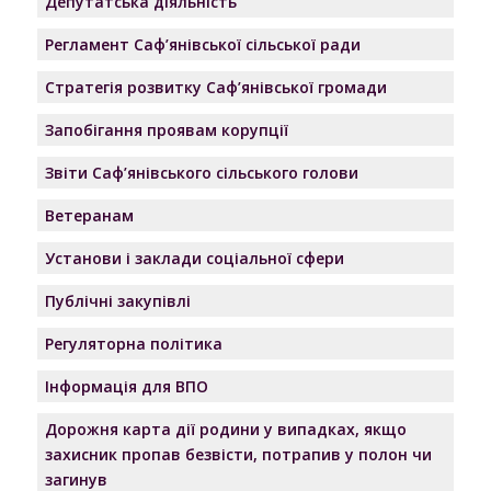
Депутатська діяльність
Регламент Саф’янівської сільської ради
Стратегія розвитку Саф’янівської громади
Запобігання проявам корупції
Звіти Саф’янівського сільського голови
Ветеранам
Установи і заклади соціальної сфери
Публічні закупівлі
Регуляторна політика
Інформація для ВПО
Дорожня карта дії родини у випадках, якщо
захисник пропав безвісти, потрапив у полон чи
загинув