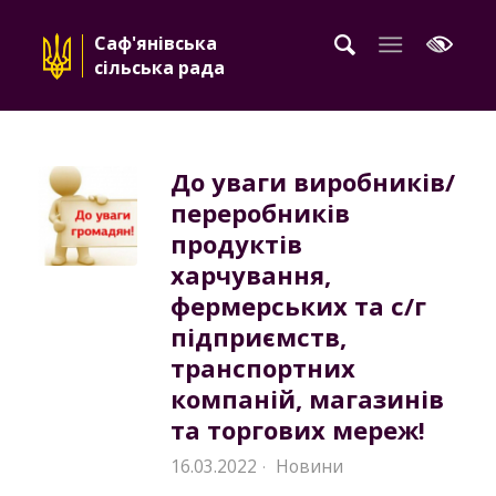
Саф'янівська
сільська рада
До уваги виробників/
переробників
продуктів
харчування,
фермерських та с/г
підприємств,
транспортних
компаній, магазинів
та торгових мереж!
16.03.2022
Новини
·