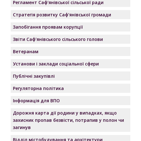
Регламент Саф’янівської сільської ради
Стратегія розвитку Саф’янівської громади
Запобігання проявам корупції
Звіти Саф’янівського сільського голови
Ветеранам
Установи і заклади соціальної сфери
Публічні закупівлі
Регуляторна політика
Інформація для ВПО
Дорожня карта дії родини у випадках, якщо
захисник пропав безвісти, потрапив у полон чи
загинув
Відділ містобудування та архітектури