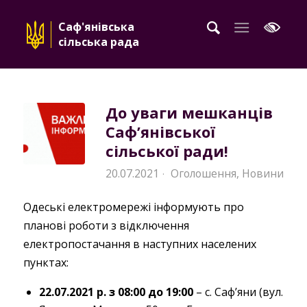
Саф'янівська
сільська рада
До уваги мешканців
Саф’янівської
сільської ради!
20.07.2021
Оголошення
,
Новини
·
Одеські електромережі інформують про
планові роботи з відключення
електропостачання в наступних населених
пунктах:
22.07.2021 р. з 08:00 до 19:00
– с. Саф’яни (вул.