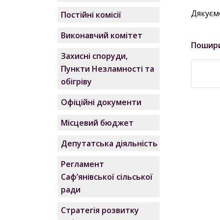
Дякуємо
Постійні комісії
Виконавчий комітет
Пошир
Захисні споруди,
Пункти Незламності та
обігріву
Офіційні документи
Місцевий бюджет
Депутатська діяльність
Регламент
Саф’янівської сільської
ради
Стратегія розвитку