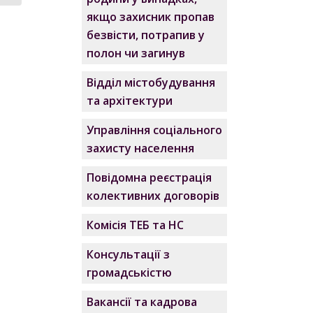
якщо захисник пропав
безвісти, потрапив у
полон чи загинув
Відділ містобудування
та архітектури
Управління соціального
захисту населення
Повідомна реєстрація
колективних договорів
Комісія ТЕБ та НС
Консультації з
громадськістю
Вакансії та кадрова