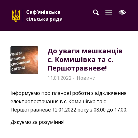
Саф'янівська
сільська рада
До уваги мешканців
с. Комишівка та с.
Першотравневе!
11.01.2022
Новини
·
Інформуємо про планові роботи з відключення
електропостачання в с. Комишівка та с.
Першотравневе 12.01.2022 року з 08:00 до 17:00.
Дякуємо за розуміння!