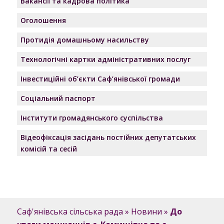
Вакансії та кадрова політика
Оголошення
Протидія домашньому насильству
Технологічні картки адміністративних послуг
Інвестиційні об’єкти Саф’янівської громади
Соціальний паспорт
Інститути громадянського суспільства
Відеофіксація засідань постійних депутатських
комісій та сесій
Саф'янівська сільська рада
»
Новини
»
До