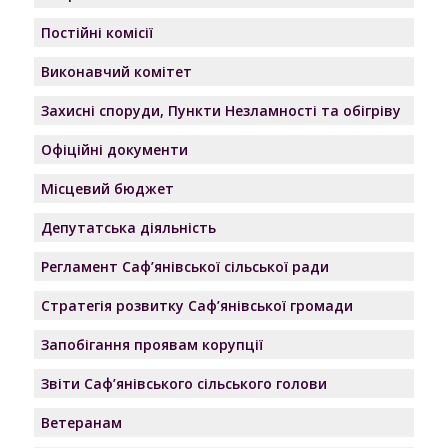
Постійні комісії
Виконавчий комітет
Захисні споруди, Пункти Незламності та обігріву
Офіційні документи
Місцевий бюджет
Депутатська діяльність
Регламент Саф’янівської сільської ради
Стратегія розвитку Саф’янівської громади
Запобігання проявам корупції
Звіти Саф’янівського сільського голови
Ветеранам