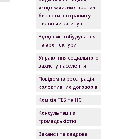
якщо захисник пропав
безвісти, потрапив у
полон чи загинув
Відділ містобудування
та архітектури
Управління соціального
захисту населення
Повідомна реєстрація
колективних договорів
Комісія ТЕБ та НС
Консультації з
громадськістю
Вакансії та кадрова