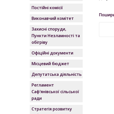
Постійні комісії
Пошир
Виконавчий комітет
Захисні споруди,
Пункти Незламності та
обігріву
Офіційні документи
Місцевий бюджет
Депутатська діяльність
Регламент
Саф’янівської сільської
ради
Стратегія розвитку