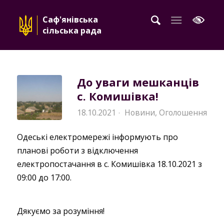
Саф'янівська
сільська рада
До уваги мешканців
с. Комишівка!
18.10.2021
Новини
,
Оголошення
·
Одеські електромережі інформують про
планові роботи з відключення
електропостачання в с. Комишівка 18.10.2021 з
09:00 до 17:00.
Дякуємо за розуміння!