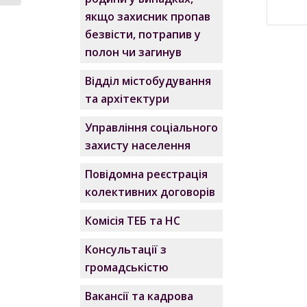
якщо захисник пропав
безвісти, потрапив у
полон чи загинув
Відділ містобудування
та архітектури
Управління соціального
захисту населення
Повідомна реєстрація
колективних договорів
Комісія ТЕБ та НС
Консультації з
громадськістю
Вакансії та кадрова