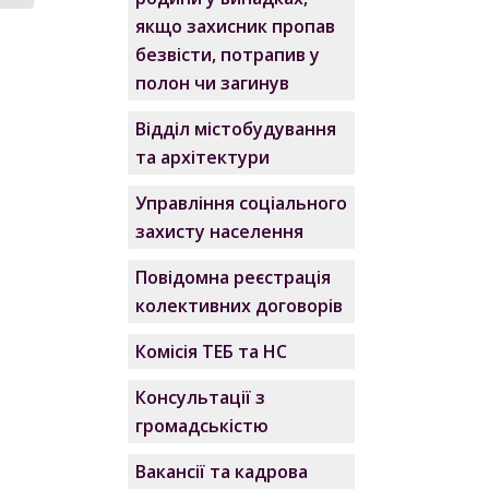
якщо захисник пропав
безвісти, потрапив у
полон чи загинув
Відділ містобудування
та архітектури
Управління соціального
захисту населення
Повідомна реєстрація
колективних договорів
Комісія ТЕБ та НС
Консультації з
громадськістю
Вакансії та кадрова