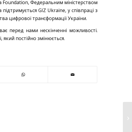
a Foundation, Федеральним міністерством
підтримується GIZ Ukraine, у співпраці з
рства цифрової трансформації України.
ває перед нами нескінченні можливості.
, який постійно змінюється.