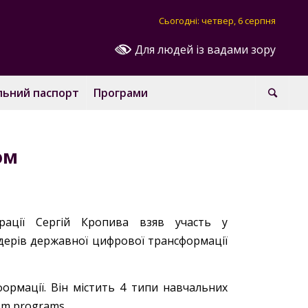
Сьогодні: четвер, 6 серпня
Для людей із вадами зору
льний паспорт
Програми
ом
трації Сергій Кропива взяв участь у
дерів державної цифрової трансформації
ормації. Він містить 4 типи навчальних
om programs.