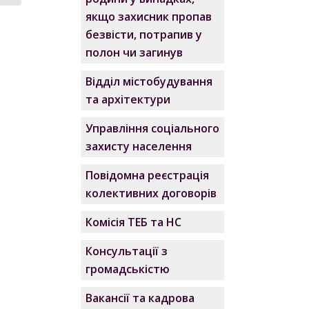
якщо захисник пропав
безвісти, потрапив у
полон чи загинув
Відділ містобудування
та архітектури
Управління соціального
захисту населення
Повідомна реєстрація
колективних договорів
Комісія ТЕБ та НС
Консультації з
громадськістю
Вакансії та кадрова