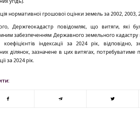
их угідь).
ція нормативної грошової оцінки земель за 2002, 2003, 
ого, Держгеокадастр повідомляє, що витяги, які б
ним забезпеченням Державного земельного кадастру в пе
ь коефіцієнтів індексації за 2024 рік, відповідно,
них ділянок, зазначене в цих витягах, потребуватиме п
ії за 2024 рік.
ити: