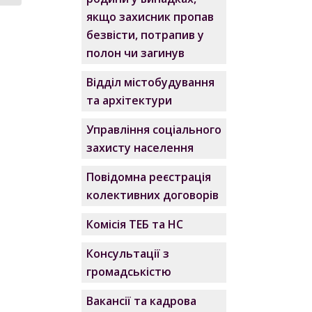
якщо захисник пропав
безвісти, потрапив у
полон чи загинув
Відділ містобудування
та архітектури
Управління соціального
захисту населення
Повідомна реєстрація
колективних договорів
Комісія ТЕБ та НС
Консультації з
громадськістю
Вакансії та кадрова