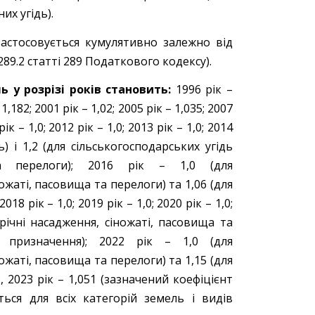
их угідь).
застосовується кумулятивно залежно від
9.2 статті 289 Податкового кодексу).
 у розрізі років становить:
1996 рік –
 1,182; 2001 рік – 1,02; 2005 рік – 1,035; 2007
рік – 1,0; 2012 рік – 1,0; 2013 рік – 1,0; 2014
ь) і 1,2 (для сільськогосподарських угідь
 та перелоги); 2016 рік – 1,0 (для
ножаті, пасовища та перелоги) та 1,06 (для
8 рік – 1,0; 2019 рік – 1,0; 2020 рік – 1,0;
орічні насадження, сіножаті, пасовища та
о призначення); 2022 рік – 1,0 (для
ножаті, пасовища та перелоги) та 1,15 (для
, 2023 рік – 1,051 (зазначений коефіцієнт
ться для всіх категорій земель і видів