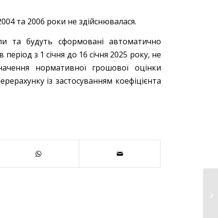
2004 та 2006 роки не здійснювалася.
ули та будуть сформовані автоматично
ріод з 1 січня до 16 січня 2025 року, не
 значення нормативної грошової оцінки
ерерахунку із застосуванням коефіцієнта