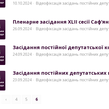
10.10.2024
Відеофіксація засідань постійних депу
·
Пленарне засідання XLII сесії Саф’ян
26.09.2024
Відеофіксація засідань постійних депу
·
Засідання постійної депутатської ком
24.09.2024
Відеофіксація засідань постійних депу
·
Засідання постійних депутатських ко
23.09.2024
Відеофіксація засідань постійних депу
·
‹
4
5
6