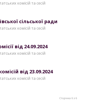
татських комісій та сесій
івської сільської ради
татських комісій та сесій
ісії від 24.09.2024
татських комісій та сесій
місій від 23.09.2024
татських комісій та сесій
Сторінка 6 з 6