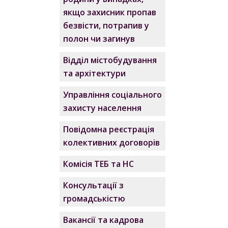
якщо захисник пропав
безвісти, потрапив у
полон чи загинув
Відділ містобудування
та архітектури
Управління соціального
захисту населення
Повідомна реєстрація
колективних договорів
Комісія ТЕБ та НС
Консультації з
громадськістю
Вакансії та кадрова