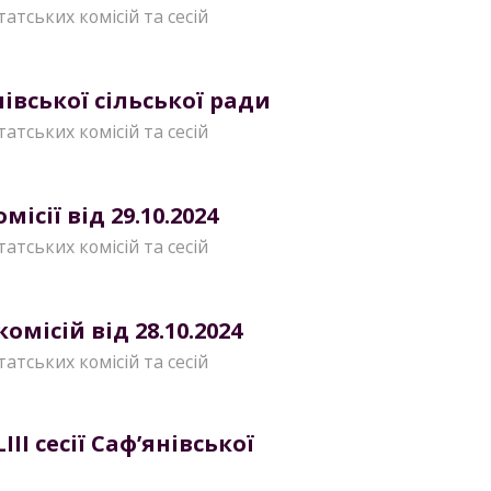
татських комісій та сесій
нівської сільської ради
татських комісій та сесій
ісії від 29.10.2024
татських комісій та сесій
місій від 28.10.2024
татських комісій та сесій
II сесії Саф’янівської