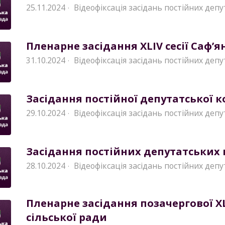
25.11.2024
Відеофіксація засідань постійних депу
·
Пленарне засідання XLIV сесії Саф’я
31.10.2024
Відеофіксація засідань постійних депу
·
Засідання постійної депутатської ком
29.10.2024
Відеофіксація засідань постійних депу
·
Засідання постійних депутатських ко
28.10.2024
Відеофіксація засідань постійних депу
·
Пленарне засідання позачергової XLI
сільської ради