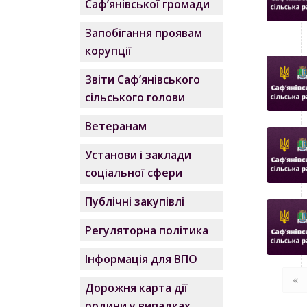
Саф’янівської громади
Запобігання проявам
корупції
Звіти Саф’янівського
сільського голови
Ветеранам
Установи і заклади
соціальної сфери
Публічні закупівлі
Регуляторна політика
Інформація для ВПО
«
Дорожня карта дії
родини у випадках,